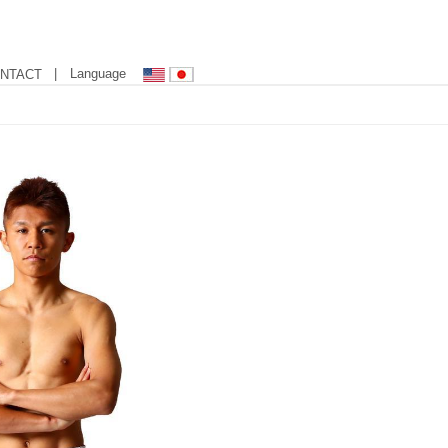
| Language
NTACT