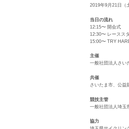
2019年9月21日（
当日の流れ
12:15〜 開会式
12:30〜 レースス
15:00〜 TRY
主催
一般社団法人さい
共催
さいたま市、公益
競技主管
一般社団法人埼玉
協力
埼玉県サイクリング協