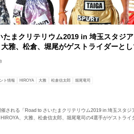
 さいたまクリテリウム2019 in 埼玉スタ
A、大雅、松倉、堀尾がゲストライダーと
8
ント情報
HIROYA
大雅
松倉信太郎
堀尾竜司
催される「Road to さいたまクリテリウム2019 in 埼玉ス
するHIROYA、大雅、松倉信太郎、堀尾竜司の4選手がゲストラ