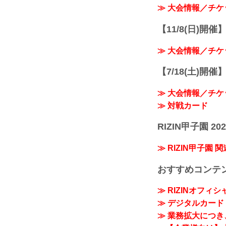
≫ 大会情報／チケ
【11/8(日)開催】R
≫ 大会情報／チケ
【7/18(土)開催】R
≫ 大会情報／チケ
≫ 対戦カード
RIZIN甲子園 202
≫ RIZIN甲子園 
おすすめコンテ
≫ RIZINオフィ
≫ デジタルカード「
≫ 業務拡大につき、