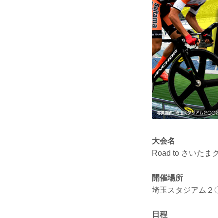
大会名
Road to さいた
開催場所
埼玉スタジアム２
日程