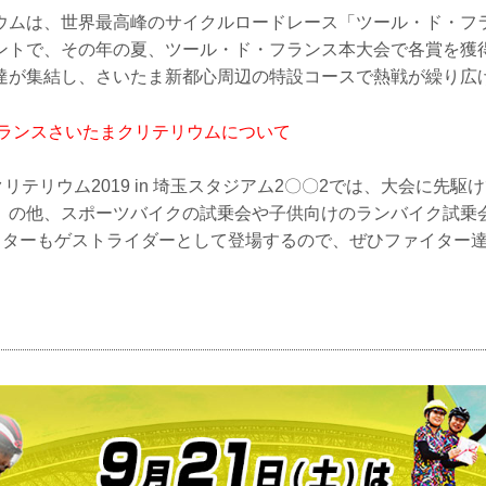
ウムは、世界最高峰のサイクルロードレース「ツール・ド・フ
ントで、その年の夏、ツール・ド・フランス本大会で各賞を獲
達が集結し、さいたま新都心周辺の特設コースで熱戦が繰り広
フランスさいたまクリテリウムについて
たまクリテリウム2019 in 埼玉スタジアム2〇〇2では、大会に先
）の他、スポーツバイクの試乗会や子供向けのランバイク試乗
ァイターもゲストライダーとして登場するので、ぜひファイター達