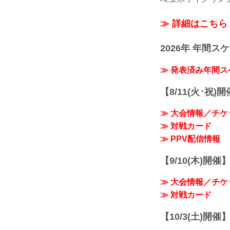
≫ 詳細はこちら
2026年 年間ス
≫ 発表済み年間
【8/11(火･祝)
≫ 大会情報／チケ
≫ 対戦カード
≫ PPV配信情報
【9/10(木)開催
≫ 大会情報／チケ
≫ 対戦カード
【10/3(土)開催】R