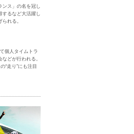
ランス」の名を冠し
得するなど大活躍し
げられる。
駆けて個人タイムトラ
会などが行われる。
の“走り”にも注目