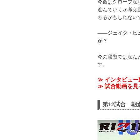
今後はグローブな
進んでいくか考え
わるかもしれない
——ジェイク・ヒ
か？
今の段階ではなん
す。
≫ インタビュー動
≫ 試合動画を見
第12試合 朝