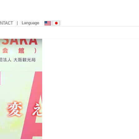
| Language
NTACT