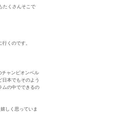
もたくさんそこで
に行くのです。
Rのチャンピオンベル
ど日本でもそのよう
ラムの中でできるの
。嬉しく思っていま