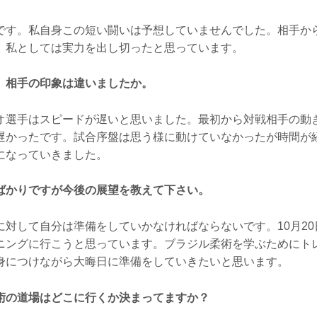
です。私自身この短い闘いは予想していませんでした。相手か
。私としては実力を出し切ったと思っています。
、相手の印象は違いましたか。
オ選手はスピードが遅いと思いました。最初から対戦相手の動
遅かったです。試合序盤は思う様に動けていなかったが時間が
になっていきました。
ばかりですが今後の展望を教えて下さい。
対して自分は準備をしていかなければならないです。10月20
ニングに行こうと思っています。ブラジル柔術を学ぶためにト
身につけながら大晦日に準備をしていきたいと思います。
術の道場はどこに行くか決まってますか？