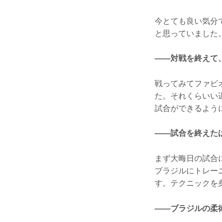
今とても良い気分
と思っていました
——対戦を終えて
戦ってみてファビ
た。それくらいい
試合ができるよう
——試合を終えた
まず大晦日の試合に
ブラジルにトレー
す。テクニックを
——ブラジルの柔