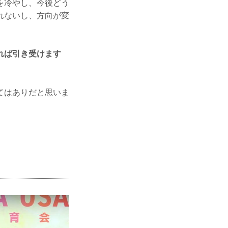
を冷やし、今後どう
れないし、方向が変
れば引き受けます
てはありだと思いま