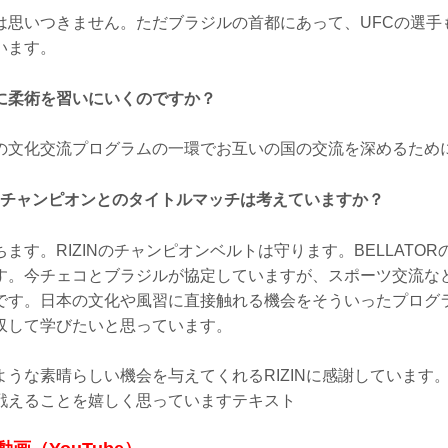
は思いつきません。ただブラジルの首都にあって、UFCの選手
います。
に柔術を習いにいくのですか？
の文化交流プログラムの一環でお互いの国の交流を深めるため
Rのチャンピオンとのタイトルマッチは考えていますか？
ます。RIZINのチャンピオンベルトは守ります。BELLATO
す。今チェコとブラジルが協定していますが、スポーツ交流な
です。日本の文化や風習に直接触れる機会をそういったプログ
収して学びたいと思っています。
ような素晴らしい機会を与えてくれるRIZINに感謝しています
戦えることを嬉しく思っていますテキスト