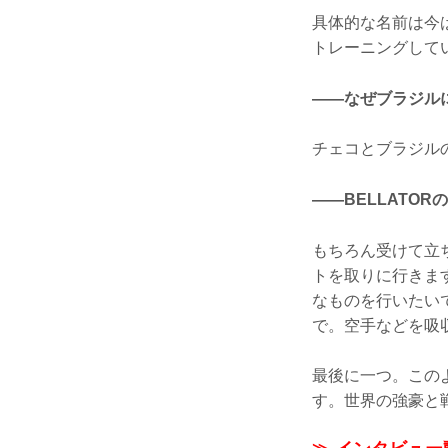
具体的な名前は今
トレーニングして
——なぜブラジル
チェコとブラジル
——BELLATO
もちろん受けて立ち
トを取りに行きま
なものを行いたい
で。空手などを吸
最後に一つ。この
す。世界の強豪と