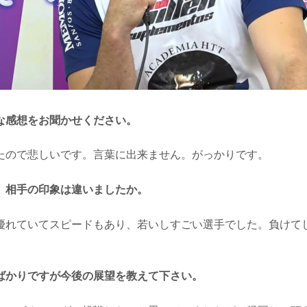
な感想をお聞かせください。
たので悲しいです。言葉に出来ません。がっかりです。
、相手の印象は違いましたか。
優れていてスピードもあり、若いしすごい選手でした。負けて
ばかりですが今後の展望を教えて下さい。