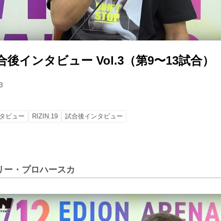
9 試合後インタビュー Vol.3（第9〜13試合）
3
タビュー
RIZIN.19
試合後インタビュー
リー・プロハースカ