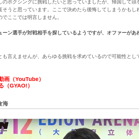
しのボクシングに挑戦したいと思っていましたが、帰国して頭
直そうと思っています。ここで決めたら後悔してしまうかもし
のでここでは明言しません。
ューン選手が対戦相手を探しているようですが、オファーがあ
とも言えませんが、あらゆる挑戦を求めているので可能性とし
画（YouTube）
る（GYAO!）
倉海