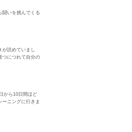
ら闘いを挑んでくる
きが読めていまし
経つにつれて自分の
日から10日間ほど
レーニングに行きま