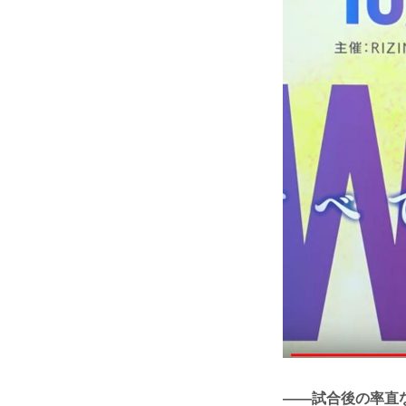
——試合後の率直