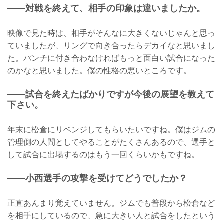
——対戦を終えて、相手の印象は違いましたか。
映像で見た時は、相手がそんなに大きくないじゃんと思っ
ていましたが、リングで向き合ったらデカイなと思いまし
た。パンチに付き合わなければもっと面白い試合になった
のかなと思いました。僕の性格の悪いところです。
——試合を終えたばかりですが今後の展望を教えて
下さい。
年末に松倉にリベンジしてもらいたいですね。僕はジムの
管理側の人間としてやることがたくさんあるので、選手と
して試合に出場するのはもう一回くらいかもですね。
——小西選手の攻撃を受けてどうでしたか？
正直あんまり覚えていません。ジムでも普段から松倉など
を相手にしているので、急に大きい人と試合をしたという