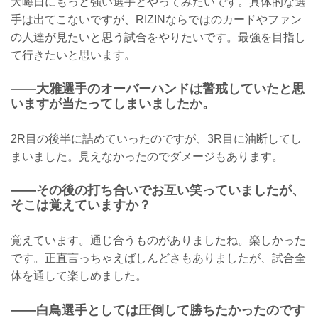
大晦日にもっと強い選手とやってみたいです。具体的な選
手は出てこないですが、RIZINならではのカードやファン
の人達が見たいと思う試合をやりたいです。最強を目指し
て行きたいと思います。
——大雅選手のオーバーハンドは警戒していたと思
いますが当たってしまいましたか。
2R目の後半に詰めていったのですが、3R目に油断してし
まいました。見えなかったのでダメージもあります。
——その後の打ち合いでお互い笑っていましたが、
そこは覚えていますか？
覚えています。通じ合うものがありましたね。楽しかった
です。正直言っちゃえばしんどさもありましたが、試合全
体を通して楽しめました。
——白鳥選手としては圧倒して勝ちたかったのです