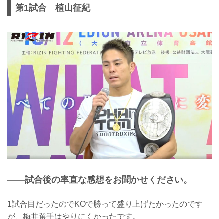
第1試合 植山征紀
——試合後の率直な感想をお聞かせください。
1試合目だったのでKOで勝って盛り上げたかったのです
が、梅井選手はやりにくかったです。