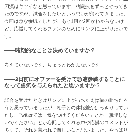
刀流はキツイなと思っています。格闘技をずっとやってき
たのですが、試合をしたいという思いが薄れてきました。
今回は急な参戦でしたが、あと1回か2回かわからないけ
ど、応援してくれるファンのためにリングに上がりたいで
す。
——時期的なことは決めていますか？
考えていないです、ちょっとわかんないです。
——3日前にオファーを受けて急遽参戦することに
なって勇気を与えられたと思いますか？
試合を受けたときはリングに上がっちゃえば俺の勝ちだろ
うと思っていましたが、相手との体格差がはっきりしてい
たし、Twitterでは「気をつけてください」とか「無理しな
いでください」とか心配してくれる声や応援のコメントが
多くて、それを言われて悔しいなと思いました。やっぱり