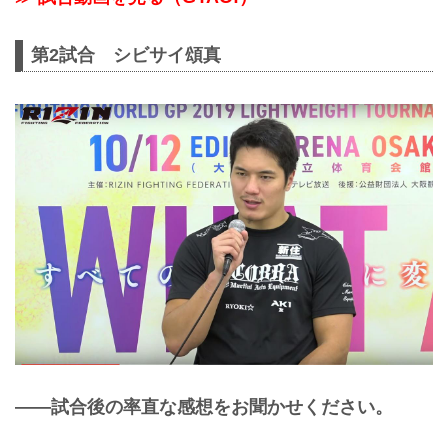
第2試合 シビサイ頌真
——試合後の率直な感想をお聞かせください。