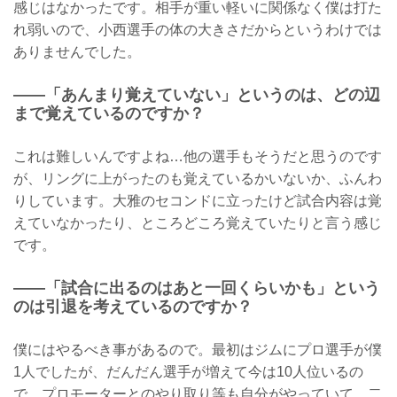
感じはなかったです。相手が重い軽いに関係なく僕は打た
れ弱いので、小西選手の体の大きさだからというわけでは
ありませんでした。
——「あんまり覚えていない」というのは、どの辺
まで覚えているのですか？
これは難しいんですよね…他の選手もそうだと思うのです
が、リングに上がったのも覚えているかいないか、ふんわ
りしています。大雅のセコンドに立ったけど試合内容は覚
えていなかったり、ところどころ覚えていたりと言う感じ
です。
——「試合に出るのはあと一回くらいかも」という
のは引退を考えているのですか？
僕にはやるべき事があるので。最初はジムにプロ選手が僕
1人でしたが、だんだん選手が増えて今は10人位いるの
で、プロモーターとのやり取り等も自分がやっていて、二