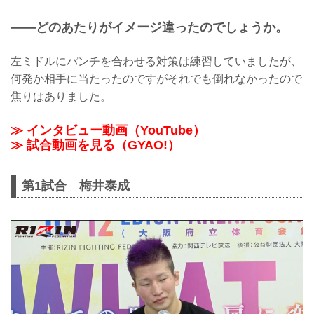
——どのあたりがイメージ違ったのでしょうか。
左ミドルにパンチを合わせる対策は練習していましたが、
何発か相手に当たったのですがそれでも倒れなかったので
焦りはありました。
≫ インタビュー動画（YouTube）
≫ 試合動画を見る（GYAO!）
第1試合 梅井泰成