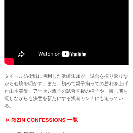
タイトル防衛戦に勝利した浜崎朱加が、試合を振り返りな
がら心境を明かす。また、初めて親子揃っての勝利を上げ
た山本美憂、アーセン親子の試合直後の様子や、悔し涙を
流しながらも決意を新たにする浅倉カンナにも迫ってい
る。
≫ RIZIN CONFESSIONS 一覧