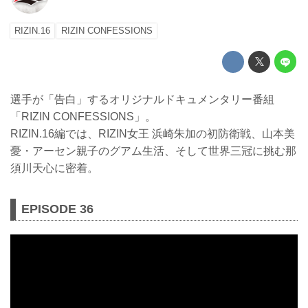
RIZIN.16
RIZIN CONFESSIONS
選手が「告白」するオリジナルドキュメンタリー番組
「RIZIN CONFESSIONS」。
RIZIN.16編では、RIZIN女王 浜崎朱加の初防衛戦、山本美
憂・アーセン親子のグアム生活、そして世界三冠に挑む那
須川天心に密着。
EPISODE 36