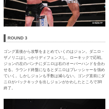
ROUND 3
ゴング直後から攻撃をまとめていくのはジョン。ダニロ・
ザノリニはしっかりディフェンスし、ローキックで応戦。
ジョンの左のパンチにダニロは右のオーバーハンドを合わ
せる。ラウンド終盤になるとダニロはプレッシャーを強め
ていく。しかしジョンも手数は減らない。ゴング直前にダ
ニロがバックキックを出しジョンがかわしたところで3R
終了。