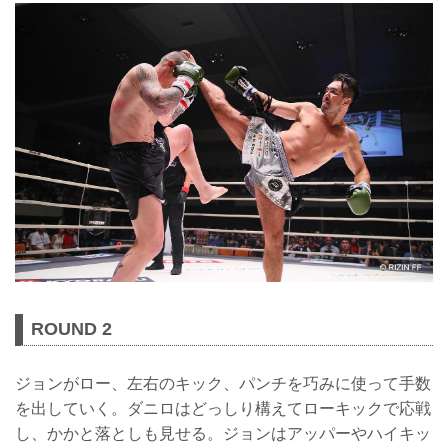
ROUND 2
ジョンがロー、左右のキック、パンチを巧みに使って手数
を出していく。ダニロはどっしり構えてローキックで応戦
し、かかと落としも見せる。ジョンはアッパーやハイキッ