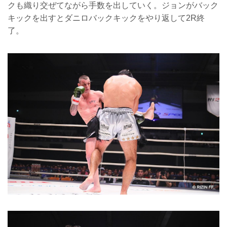
クも織り交ぜてながら手数を出していく。ジョンがバック
キックを出すとダニロバックキックをやり返して2R終
了。