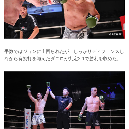
手数ではジョンに上回られたが、しっかりディフェンスし
ながら有効打を与えたダニロが判定2-1で勝利を収めた。