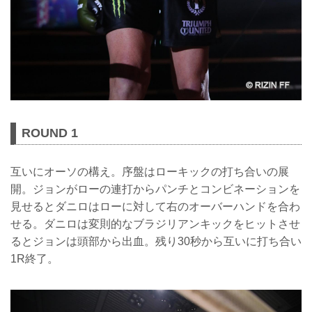
ROUND 1
互いにオーソの構え。序盤はローキックの打ち合いの展
開。ジョンがローの連打からパンチとコンビネーションを
見せるとダニロはローに対して右のオーバーハンドを合わ
せる。ダニロは変則的なブラジリアンキックをヒットさせ
るとジョンは頭部から出血。残り30秒から互いに打ち合い
1R終了。