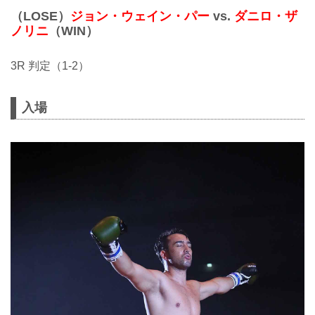
（LOSE）
ジョン・ウェイン・パー
vs.
ダニロ・ザ
ノリニ
（WIN）
3R 判定（1-2）
入場