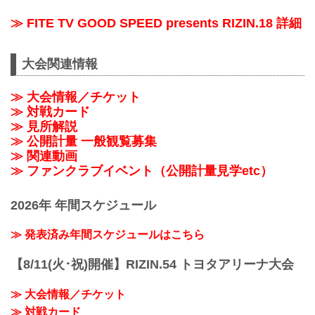
≫ FITE TV GOOD SPEED presents RIZIN.18 詳細
大会関連情報
≫ 大会情報／チケット
≫ 対戦カード
≫ 見所解説
≫ 公開計量 一般観覧募集
≫ 関連動画
≫ ファンクラブイベント（公開計量見学etc）
2026年 年間スケジュール
≫ 発表済み年間スケジュールはこちら
【8/11(火･祝)開催】RIZIN.54 トヨタアリーナ大会
≫ 大会情報／チケット
≫ 対戦カード