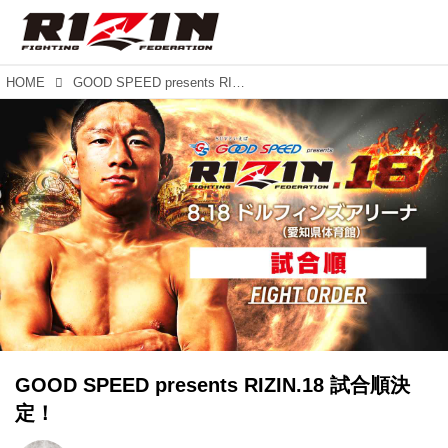
HOME
GOOD SPEED presents RIZIN.18 試合順決定！
GOOD SPEED presents RIZIN.18 試合順決
定！