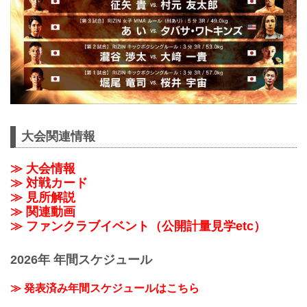
大会関連情報
≫ 大会情報
≫ 対戦カード
≫ 見所解説
≫ 関連動画
≫ ファンクラブイベント（公開計量見学etc）
2026年 年間スケジュール
≫ 発表済み年間スケジュールはこちら