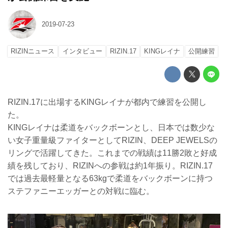
2019-07-23
RIZINニュース
インタビュー
RIZIN.17
KINGレイナ
公開練習
RIZIN.17に出場するKINGレイナが都内で練習を公開し
た。
KINGレイナは柔道をバックボーンとし、日本では数少な
い女子重量級ファイターとしてRIZIN、DEEP JEWELSの
リングで活躍してきた。これまでの戦績は11勝2敗と好成
績を残しており、RIZINへの参戦は約1年振り。RIZIN.17
では過去最軽量となる63kgで柔道をバックボーンに持つ
ステファニーエッガーとの対戦に臨む。