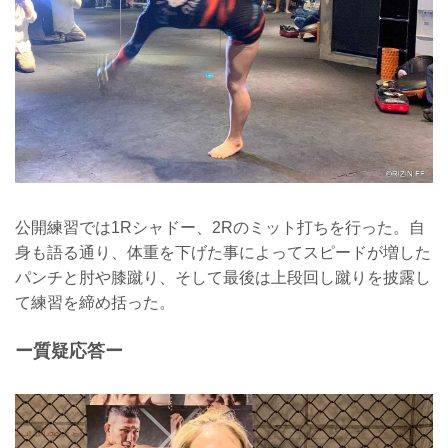
公開練習では1Rシャドー、2Rのミット打ちを行った。自
身も語る通り、体重を下げた事によってスピードが増した
パンチと肘や膝蹴り、そして最後は上段回し蹴りを披露し
て練習を締め括った。
ー質疑応答ー