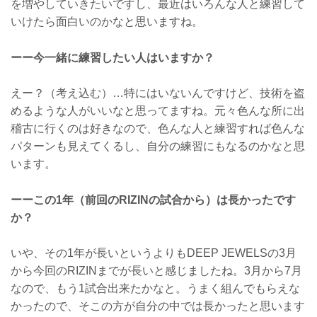
を増やしていきたいですし、最近はいろんな人と練習して
いけたら面白いのかなと思いますね。
ーー今一緒に練習したい人はいますか？
えー？（考え込む）…特にはいないんですけど、技術を盗
めるような人がいいなと思ってますね。元々色んな所に出
稽古に行くのは好きなので、色んな人と練習すれば色んな
パターンも見えてくるし、自分の練習にもなるのかなと思
います。
ーーこの1年（前回のRIZINの試合から）は長かったです
か？
いや、その1年が長いというよりもDEEP JEWELSの3月
から今回のRIZINまでが長いと感じましたね。3月から7月
なので、もう1試合出来たかなと。うまく組んでもらえな
かったので、そこの方が自分の中では長かったと思います