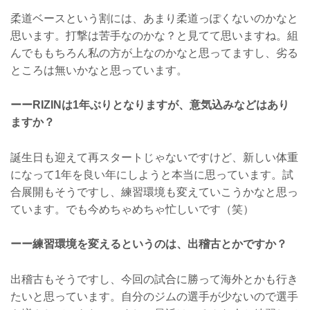
柔道ベースという割には、あまり柔道っぽくないのかなと
思います。打撃は苦手なのかな？と見てて思いますね。組
んでももちろん私の方が上なのかなと思ってますし、劣る
ところは無いかなと思っています。
ーーRIZINは1年ぶりとなりますが、意気込みなどはあり
ますか？
誕生日も迎えて再スタートじゃないですけど、新しい体重
になって1年を良い年にしようと本当に思っています。試
合展開もそうですし、練習環境も変えていこうかなと思っ
ています。でも今めちゃめちゃ忙しいです（笑）
ーー練習環境を変えるというのは、出稽古とかですか？
出稽古もそうですし、今回の試合に勝って海外とかも行き
たいと思っています。自分のジムの選手が少ないので選手