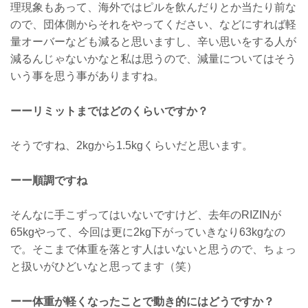
理現象もあって、海外ではピルを飲んだりとか当たり前な
ので、団体側からそれをやってください、などにすれば軽
量オーバーなども減ると思いますし、辛い思いをする人が
減るんじゃないかなと私は思うので、減量についてはそう
いう事を思う事がありますね。
ーーリミットまではどのくらいですか？
そうですね、2kgから1.5kgくらいだと思います。
ーー順調ですね
そんなに手こずってはいないですけど、去年のRIZINが
65kgやって、今回は更に2kg下がっていきなり63kgなの
で。そこまで体重を落とす人はいないと思うので、ちょっ
と扱いがひどいなと思ってます（笑）
ーー体重が軽くなったことで動き的にはどうですか？