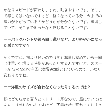
かなりスピードが変わりますね。動きやすいです。そこま
で感じてはいないですけど、軽くなっている分、今までの
威力が下がっているのかどうかが分からないです。練習し
ていて、そこまで困ったなと感じることないです。
ーーバックハンドや後ろ回し蹴りなど、より軽やかになっ
た感じですか？
そうですね。前より軽いので（笑）減量し始めてから一回
（体重が）増える時期があったりするんですけど。スター
トが72kgなので今回は実質9kg落としているので、かなり
変わりますね。
ーー洋服のサイズが合わなくなったりするのでは？
私はどちらかと言うとストリート系なので、服については
あんまり感じないんですけど、下着は特に変わってしまう