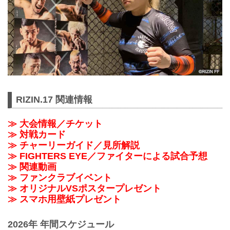
RIZIN.17 関連情報
≫ 大会情報／チケット
≫ 対戦カード
≫ チャーリーガイド／見所解説
≫ FIGHTERS EYE／ファイターによる試合予想
≫ 関連動画
≫ ファンクラブイベント
≫ オリジナルVSポスタープレゼント
≫ スマホ用壁紙プレゼント
2026年 年間スケジュール