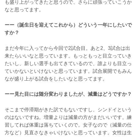
も盛り上がってきたと思うので、さらに頑張っていこうか
なと思ってます。
ーー（誕生日を迎えてこれから）どういう一年にしたいで
すか？
まだ今年に入ってから今回で2試合目。あと2、3試合は出
来たらいいなと思っています。もっともっと目立っていき
たいし、新しい選手も出てきているので、誰よりも目立っ
ていかないといけないと思っています。試合展開でもみん
なが盛り上がる試合をしたいなと思ってます。
ーー見た目には随分変わりましたが、減量はどうですか？
そこまで停滞期がきた訳でもないですし、シンドイという
のはないですね。増量よりは減量の方がまだいいです。練
習してれば体重は落ちていくので。女子なので（減量の仕
方など）見直さなきゃいけないと思っています。女性は生