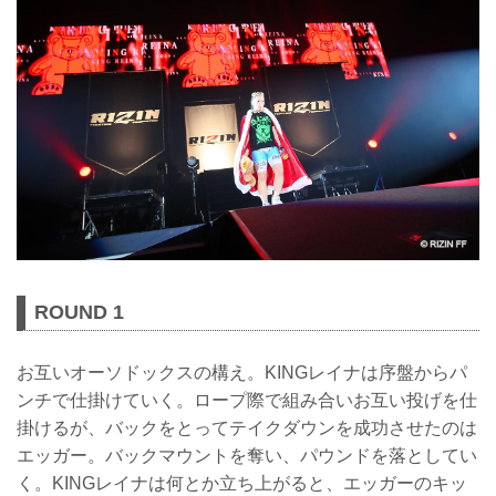
ROUND 1
お互いオーソドックスの構え。KINGレイナは序盤からパ
ンチで仕掛けていく。ロープ際で組み合いお互い投げを仕
掛けるが、バックをとってテイクダウンを成功させたのは
エッガー。バックマウントを奪い、パウンドを落としてい
く。KINGレイナは何とか立ち上がると、エッガーのキッ