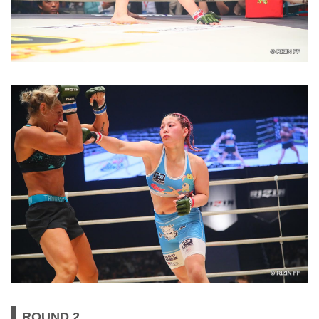
ROUND 2