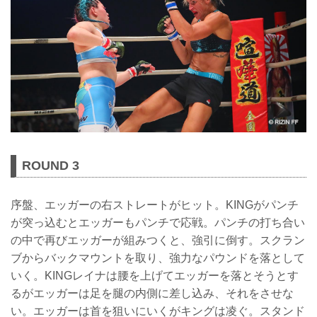
ROUND 3
序盤、エッガーの右ストレートがヒット。KINGがパンチ
が突っ込むとエッガーもパンチで応戦。パンチの打ち合い
の中で再びエッガーが組みつくと、強引に倒す。スクラン
ブからバックマウントを取り、強力なパウンドを落として
いく。KINGレイナは腰を上げてエッガーを落とそうとす
るがエッガーは足を腿の内側に差し込み、それをさせな
い。エッガーは首を狙いにいくがキングは凌ぐ。スタンド