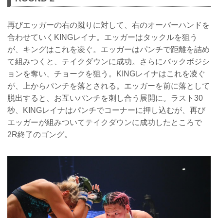
再びエッガーの右の蹴りに対して、右のオーバーハンドを
合わせていくKINGレイナ。エッガーはタックルを狙う
が、キングはこれを凌ぐ。エッガーはパンチで距離を詰め
て組みつくと、テイクダウンに成功。さらにバックボジシ
ョンを奪い、チョークを狙う。KINGレイナはこれを凌ぐ
が、上からパンチを落とされる。エッガーを前に落として
脱出すると、お互いパンチを刺し合う展開に。ラスト30
秒、KINGレイナはパンチでコーナーに押し込むが、再び
エッガーが組みついてテイクダウンに成功したところで
2R終了のゴング。