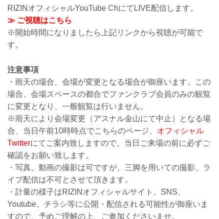
RIZINオフィシャルYouTube ChにてLIVE配信します。
≫ ご視聴はこちら
※開始時間になりましたら上記リンクから視聴が可能で
す。
注意事項
・雨天の場合、会場が変更となる場合が御座います。この
場合、会場スペースの都合でファンクラブ会員のみの観覧
に変更となり、一般観覧は行いません。
※雨天により会場変更（アスナル金山にて中止）となる場
合、当日午前10時時点でこちらのページ、
オフィシャル
Twitter
にてご案内致しますので、当日ご来場の前に必ずご
確認をお願い致します。
・写真、動画の撮影は可ですが、三脚を用いての撮影、ラ
イブ配信は不可とさせて頂きます。
・計量の様子はRIZINオフィシャルサイト、SNS、
Youtube、チラシ等に公開・配信される可能性が御座いま
すので、予めご理解の上、ご参加くださいませ。