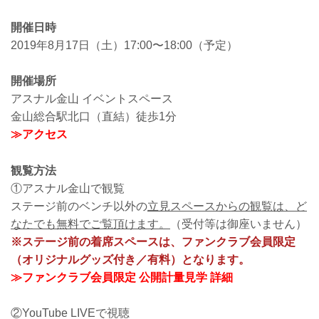
開催日時
2019年8月17日（土）17:00〜18:00（予定）
開催場所
アスナル金山 イベントスペース
金山総合駅北口（直結）徒歩1分
≫アクセス
観覧方法
①アスナル金山で観覧
ステージ前のベンチ以外の
立見スペースからの観覧は、ど
なたでも無料でご覧頂けます。
（受付等は御座いません）
※ステージ前の着席スペースは、ファンクラブ会員限定
（オリジナルグッズ付き／有料）となります。
≫ファンクラブ会員限定 公開計量見学 詳細
②YouTube LIVEで視聴