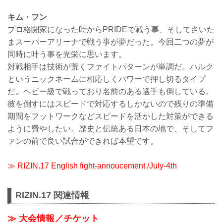
キム・フン
プロ格闘家になった時からPRIDEで戦う事、そしてさいた
まスーパーアリーナで戦う事が夢だった。今回二つの夢が
同時に叶う事を光栄に思います。
対戦相手は技術が荒くファイトパターンが単調だ。ハルク
というニックネームに相応しくパワーで押し切るタイプ
だ。ヘビー級で戦っており名前のある選手も倒している。
彼を倒すにはスピードで対応するしかないので残りの準備
期間をフットワークなどスピードを活かした対策ができる
ように費やしたい。歴史と伝統ある日本の地で、そしてフ
ァンの前で良い試合ができれば本望です。
≫ RIZIN.17 English fight-annoucement /July-4th
RIZIN.17 関連情報
≫ 大会情報／チケット