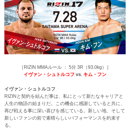
［RIZIN MMAルール ： 5分 3R（93.0kg）］
イヴァン・シュトルコフ
vs.
キム・フン
イヴァン・シュトルコフ
RIZINと契約を結んだ事は、私にとって新たなキャリアと
人生の物語の始まりだ。この機会に感謝していると共に、
再び戦える事に深い喜びを感じている。新しい地、そして
新しいファンの前で素晴らしいパフォーマンスを約束す
る。