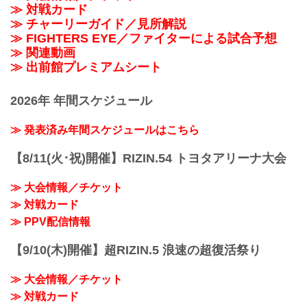
≫ 対戦カード
≫ チャーリーガイド／見所解説
≫ FIGHTERS EYE／ファイターによる試合予想
≫ 関連動画
≫ 出前館プレミアムシート
2026年 年間スケジュール
≫ 発表済み年間スケジュールはこちら
【8/11(火･祝)開催】RIZIN.54 トヨタアリーナ大会
≫ 大会情報／チケット
≫ 対戦カード
≫ PPV配信情報
【9/10(木)開催】超RIZIN.5 浪速の超復活祭り
≫ 大会情報／チケット
≫ 対戦カード