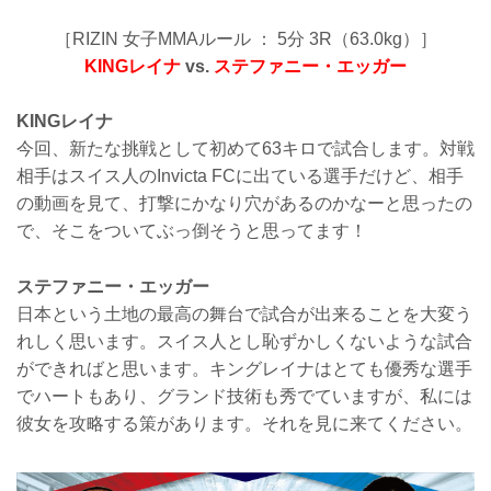
［RIZIN 女子MMAルール ： 5分 3R（63.0kg）］
KINGレイナ
vs.
ステファニー・エッガー
KINGレイナ
今回、新たな挑戦として初めて63キロで試合します。対戦
相手はスイス人のInvicta FCに出ている選手だけど、相手
の動画を見て、打撃にかなり穴があるのかなーと思ったの
で、そこをついてぶっ倒そうと思ってます！
ステファニー・エッガー
日本という土地の最高の舞台で試合が出来ることを大変う
れしく思います。スイス人とし恥ずかしくないような試合
ができればと思います。キングレイナはとても優秀な選手
でハートもあり、グランド技術も秀でていますが、私には
彼女を攻略する策があります。それを見に来てください。