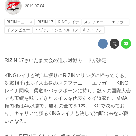
2019-07-04
RIZINニュース
RIZIN.17
KINGレイナ
ステファニー・エッガー
インタビュー
イヴァン・シュトルコフ
キム・フン
RIZIN.17さいたま大会の追加対戦カードが決定！
KINGレイナが約1年振りにRIZINのリングに帰ってくる。
対戦相手はスイス出身のステファニー・エッガー。KING
レイナ同様、柔道をバックボーンに持ち、数々の国際大会
でも実績を残してきたスイスを代表する柔道家だ。MMA
転向後は4戦3勝で、勝利の全てを1本、TKOで決めてお
り、キャリアで勝るKINGレイナも決して油断出来ない戦
いとなる。