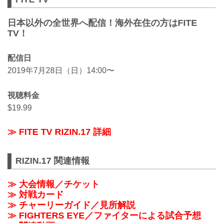
日本以外の全世界へ配信！海外在住の方はFITE
TV！
配信日
2019年7月28日（日）14:00〜
視聴料金
$19.99
≫ FITE TV RIZIN.17 詳細
RIZIN.17 関連情報
≫ 大会情報／チケット
≫ 対戦カード
≫ チャーリーガイド／見所解説
≫ FIGHTERS EYE／ファイターによる試合予想