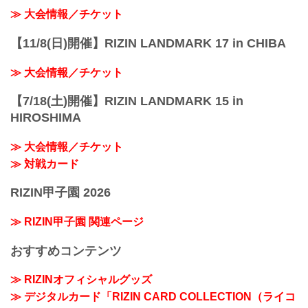
≫ 大会情報／チケット
【11/8(日)開催】RIZIN LANDMARK 17 in CHIBA
≫ 大会情報／チケット
【7/18(土)開催】RIZIN LANDMARK 15 in
HIROSHIMA
≫ 大会情報／チケット
≫ 対戦カード
RIZIN甲子園 2026
≫ RIZIN甲子園 関連ページ
おすすめコンテンツ
≫ RIZINオフィシャルグッズ
≫ デジタルカード「RIZIN CARD COLLECTION（ライコ