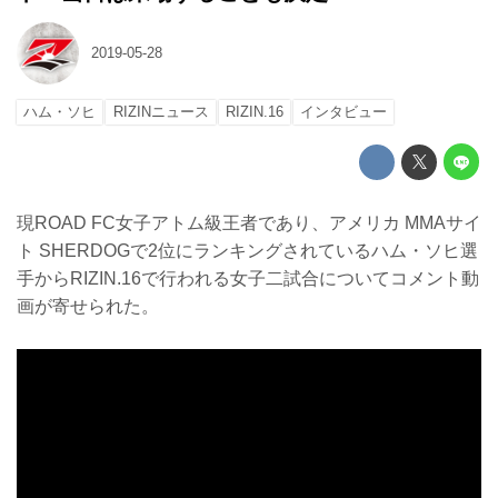
2019-05-28
ハム・ソヒ
RIZINニュース
RIZIN.16
インタビュー
現ROAD FC女子アトム級王者であり、アメリカ MMAサイ
ト SHERDOGで2位にランキングされているハム・ソヒ選
手からRIZIN.16で行われる女子二試合についてコメント動
画が寄せられた。