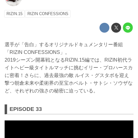
RIZIN.15
RIZIN CONFESSIONS
選手が「告白」するオリジナルドキュメンタリー番組
「RIZIN CONFESSIONS」。
2019シーズン開幕戦となるRIZIN.15編では、RIZIN初代ラ
イトヘビー級タイトルマッチに挑むイリー・プロハースカ
に密着！さらに、過去最強の敵 ルイス・グスタボを迎え
撃つ朝倉未来や柔術界の至宝ホベルト・サトシ・ソウザな
ど、それぞれの強さの秘密に迫っている。
EPISODE 33