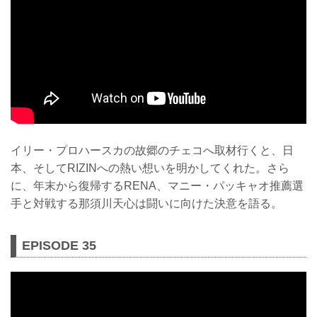
イリー・プロハースカの故郷のチェコへ取材行くと、日
本、そしてRIZINへの熱い想いを明かしてくれた。さら
に、年末から復帰するRENA、マニー・パッキャオ推薦選
手と対戦する那須川天心は闘いに向けた決意を語る。
EPISODE 35