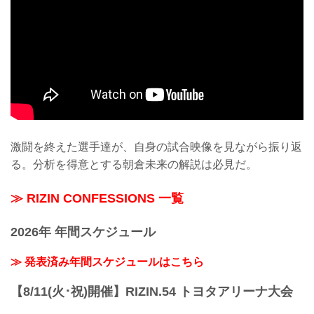
激闘を終えた選手達が、自身の試合映像を見ながら振り返
る。分析を得意とする朝倉未来の解説は必見だ。
≫ RIZIN CONFESSIONS 一覧
2026年 年間スケジュール
≫ 発表済み年間スケジュールはこちら
【8/11(火･祝)開催】RIZIN.54 トヨタアリーナ大会