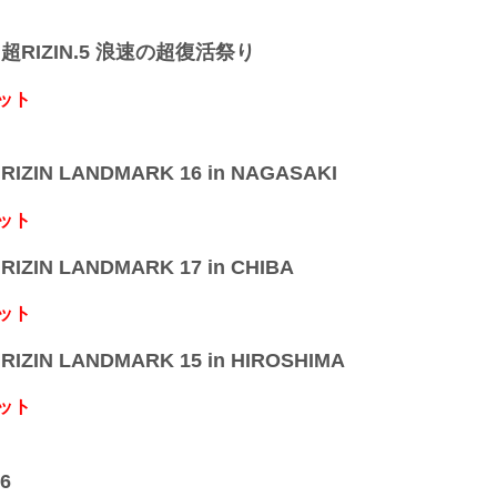
】超RIZIN.5 浪速の超復活祭り
ット
IZIN LANDMARK 16 in NAGASAKI
ット
IZIN LANDMARK 17 in CHIBA
ット
IZIN LANDMARK 15 in HIROSHIMA
ット
6