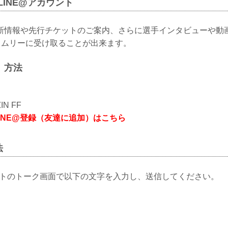
公式LINE@アカウント
新情報や先行チケットのご案内、さらに選手インタビューや動
タイムリーに受け取ることが出来ます。
）方法
N FF
公式LINE@登録（友達に追加）はこちら
法
アカウントのトーク画面で以下の文字を入力し、送信してください。