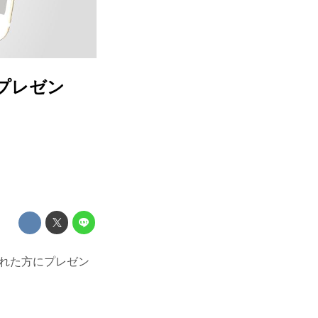
へプレゼン
てくれた方にプレゼン