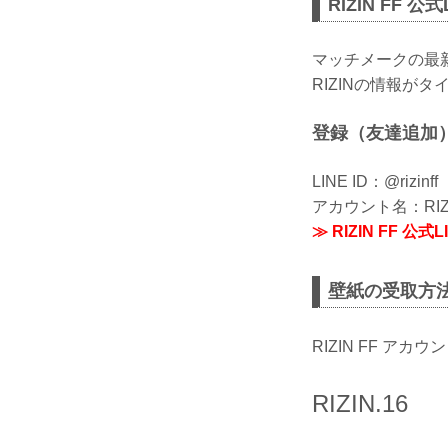
RIZIN FF 
マッチメークの最
RIZINの情報が
登録（友達追加
LINE ID：@rizinff
アカウント名：RIZI
≫ RIZIN FF 
壁紙の受取方
RIZIN FF 
RIZIN.16