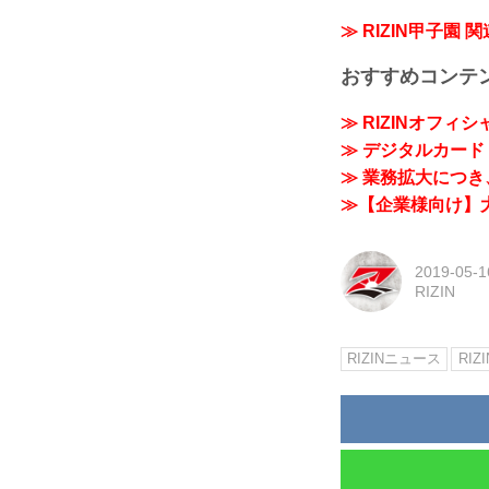
≫ RIZIN甲子園 
おすすめコンテ
≫ RIZINオフィ
≫ デジタルカード「
≫ 業務拡大につき、
≫【企業様向け】大
2019-05-1
RIZIN
RIZINニュース
RIZI