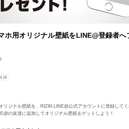
16 スマホ用オリジナル壁紙をLINE@登録者
6
N.16
マホ用オリジナル壁紙を、RIZIN LINE@公式アカウントに登録し
INE@の友達に追加してオリジナル壁紙をゲットしよう！