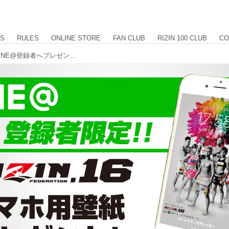
US
RULES
ONLINE STORE
FAN CLUB
RIZIN 100 CLUB
CO
RIZIN.16 スマホ用オリジナル壁紙をLINE@登録者へプレゼント！