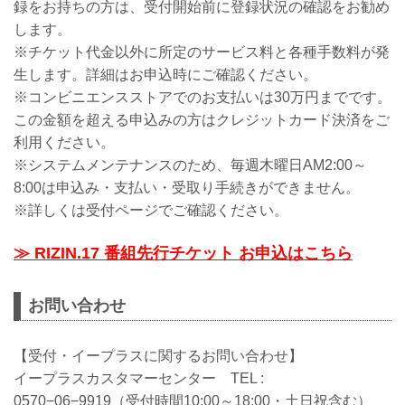
録をお持ちの方は、受付開始前に登録状況の確認をお勧め
します。
※チケット代金以外に所定のサービス料と各種手数料が発
生します。詳細はお申込時にご確認ください。
※コンビニエンスストアでのお支払いは30万円までです。
この金額を超える申込みの方はクレジットカード決済をご
利用ください。
※システムメンテナンスのため、毎週木曜日AM2:00～
8:00は申込み・支払い・受取り手続きができません。
※詳しくは受付ページでご確認ください。
≫ RIZIN.17 番組先行チケット お申込はこちら
お問い合わせ
【受付・イープラスに関するお問い合わせ】
イープラスカスタマーセンター TEL :
0570−06−9919（受付時間10:00～18:00・土日祝含む）