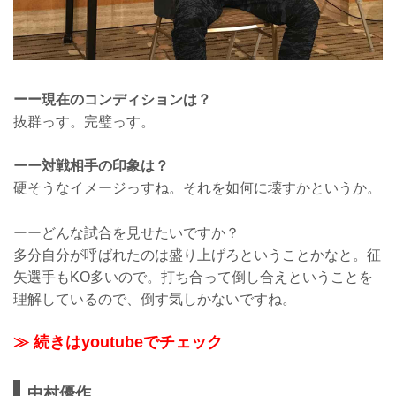
ーー現在のコンディションは？
抜群っす。完璧っす。
ーー対戦相手の印象は？
硬そうなイメージっすね。それを如何に壊すかというか。
ーーどんな試合を見せたいですか？
多分自分が呼ばれたのは盛り上げろということかなと。征
矢選手もKO多いので。打ち合って倒し合えということを
理解しているので、倒す気しかないですね。
≫ 続きはyoutubeでチェック
中村優作