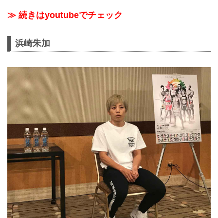
≫ 続きはyoutubeでチェック
浜崎朱加