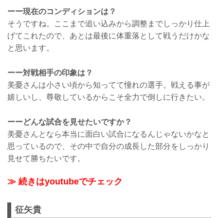
ーー現在のコンディションは？
そうですね。ここまで追い込みから調整までしっかり仕上
げてこれたので、あとは最後に体重落として戦うだけかな
と思います。
ーー対戦相手の印象は？
美憂さんは小さい頃から知ってて憧れの選手。戦える事が
嬉しいし、尊敬しているからこそ全力で倒しに行きたい。
ーーどんな試合を見せたいですか？
美憂さんとなら本当に面白い試合になるんじゃないかなと
思っているので、その中で自分の成長した部分をしっかり
見せて勝ちたいです。
≫ 続きはyoutubeでチェック
征矢貴