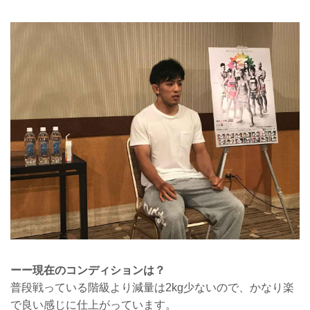
ーー現在のコンディションは？
普段戦っている階級より減量は2kg少ないので、かなり楽
で良い感じに仕上がっています。