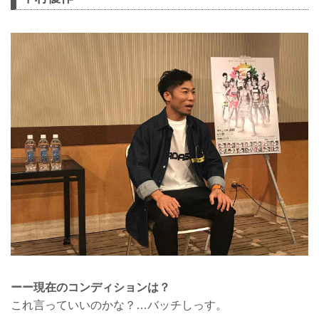
ーー現在のコンディションは？
これ言っていいのかな？…バッチしっす。