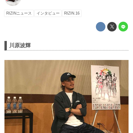
RIZINニュース
インタビュー
RIZIN.16
川原波輝