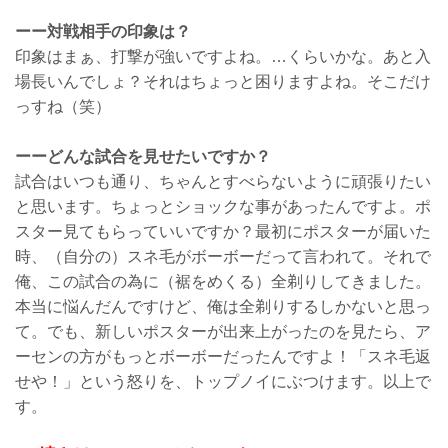
ーー対戦相手の印象は？
印象はまぁ、打撃が強いですよね。…くらいかな。あと入
場長いんでしょ？それはちょっと困りますよね。そこだけ
っすね（笑）
ーーどんな試合を見せたいですか？
試合はいつも通り、ちゃんとすべらないように頑張りたい
と思います。ちょっとショックな事があったんですよ。ポ
スター見てもらっていいですか？最初にポスターが届いた
時、（自分の）スネ毛がボーボーだって言われて。それで
俺、この試合の為に（裾をめくる）全剃りしてきました。
本当に悩んだんですけど、俺は全剃りするしかないと思っ
て。でも、新しいポスターが出来上がったのを見たら、ア
ーセンの方がもっとボーボーだったんですよ！「スネ毛返
せや！」という怒りを、トップノイにぶつけます。以上で
す。