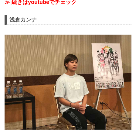
≫ 続きはyoutubeでチェック
浅倉カンナ