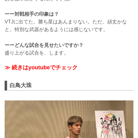
ーー対戦相手の印象は？
VTJに出てた。勝ち星はあんまりない。ただ、頑丈かな
と。特別な武器があるようには感じないです。
ーーどんな試合を見せたいですか？
盛り上がる試合を、します。
≫ 続きはyoutubeでチェック
白鳥大珠