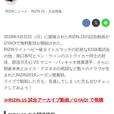
RIZINニュース
RIZIN.15
大会情報
2019年4月21日（日）に開催されたRIZIN.15の試合動画が
GYAO!で無料配信が開始された。
RIZINライトヘビー級タイトルマッチの壮絶なKO決着試合
の他、堀口恭司とベン・ウィンのストライカー同士の対
決、那須川天心 VS マニー・パッキャオ推薦選手、さらに
朝倉未来とルイス・グスタボの死闘など数々のドラマが生
まれたRIZIN2019シーズン開幕戦。
ライブで観戦した方も、見逃してしまった方もぜひチェッ
クしてみよう！
≫RIZIN.15 試合アーカイブ動画／GYAO! で視聴