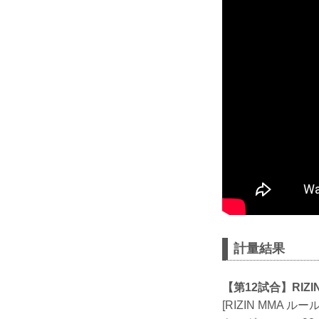
計量結果
【第12試合】RI
[RIZIN MMA ルー