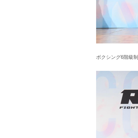
ボクシング6階級