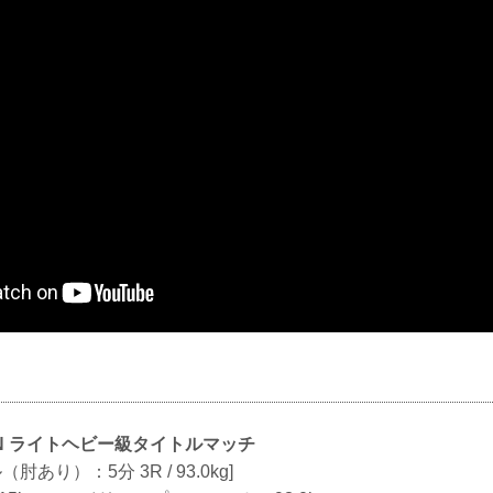
ZIN ライトヘビー級タイトルマッチ
ル（肘あり）：5分 3R / 93.0kg]