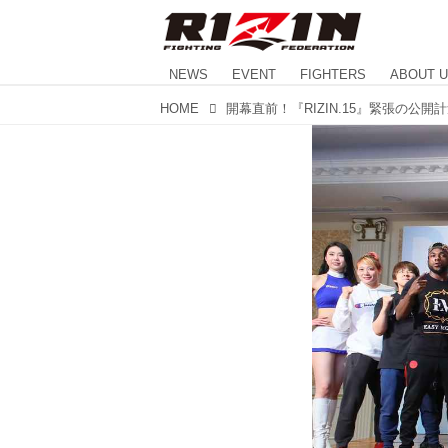
NEWS
EVENT
FIGHTERS
ABOUT 
HOME
開幕直前！『RIZIN.15』緊張の公開