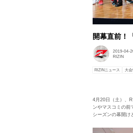
開幕直前！『
2019-04-2
RIZIN
RIZINニュース
大会
4月20日（土）、
ンやマスコミの前で
シーズンの幕開けと