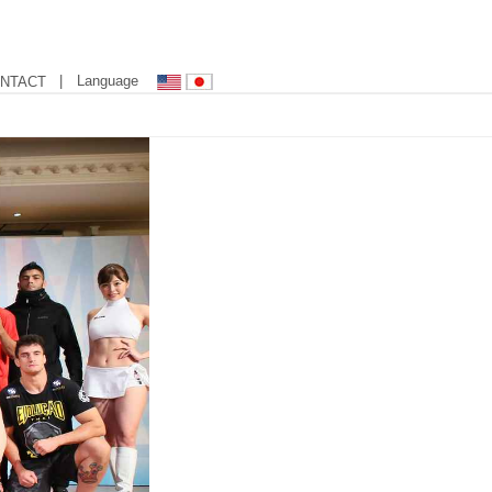
| Language
NTACT