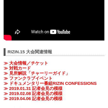
RIZIN.15 大会関連情報
≫ 大会情報／チケット
≫ 対戦カード
≫ 見所解説「チャーリーガイド」
≫ ファンクラブイベント
≫ ドキュメンタリー番組RIZIN CONFESSIONS
≫ 2019.01.31 記者会見の模様
≫ 2019.02.08 記者会見の模様
≫ 2019.04.06 記者会見の模様