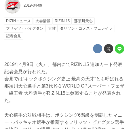
2019-04-09
RIZINニュース
大会情報
RIZIN.15
那須川天心
フリッツ・バイグタン
大雅
タリソン・ゴメス・フェレイラ
記者会見
2019年4月9日（火）、都内にてRIZIN.15 追加カード発表
記者会見が行われた。
会見では“キックボクシング史上 最高の天才”とも呼ばれる
那須川天心選手と第3代 K-1 WORLD GPスーパー・フェザ
ー級王者 大雅選手がRIZIN.15に参戦することが発表され
た。
天心選手の対戦相手は、ボクシング6階級を制覇したマニ
ー・パッキャオ選手が推薦するフリッツ・ビアグタン選手