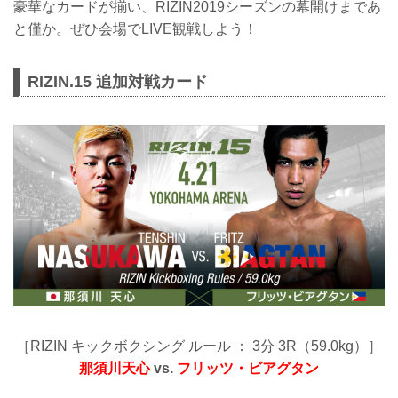
豪華なカードが揃い、RIZIN2019シーズンの幕開けまであ
と僅か。ぜひ会場でLIVE観戦しよう！
RIZIN.15 追加対戦カード
［RIZIN キックボクシング ルール ： 3分 3R（59.0kg）］
那須川天心
vs.
フリッツ・ビアグタン