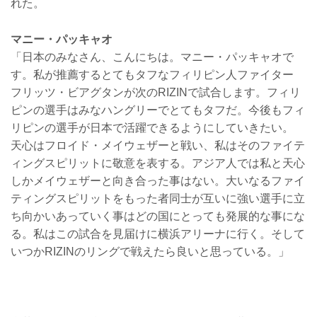
れた。
マニー・パッキャオ
「日本のみなさん、こんにちは。マニー・パッキャオで
す。私が推薦するとてもタフなフィリピン人ファイター
フリッツ・ビアグタンが次のRIZINで試合します。フィリ
ピンの選手はみなハングリーでとてもタフだ。今後もフィ
リピンの選手が日本で活躍できるようにしていきたい。
天心はフロイド・メイウェザーと戦い、私はそのファイテ
ィングスピリットに敬意を表する。アジア人では私と天心
しかメイウェザーと向き合った事はない。大いなるファイ
ティングスピリットをもった者同士が互いに強い選手に立
ち向かいあっていく事はどの国にとっても発展的な事にな
る。私はこの試合を見届けに横浜アリーナに行く。そして
いつかRIZINのリングで戦えたら良いと思っている。」