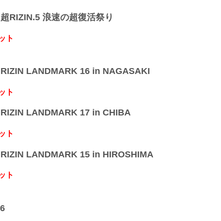
】超RIZIN.5 浪速の超復活祭り
ット
IZIN LANDMARK 16 in NAGASAKI
ット
IZIN LANDMARK 17 in CHIBA
ット
IZIN LANDMARK 15 in HIROSHIMA
ット
6