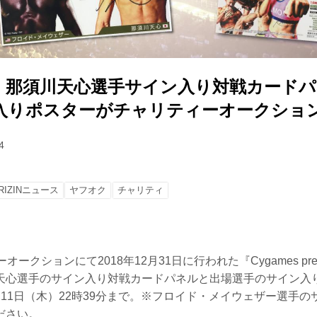
.14』那須川天心選手サイン入り対戦カード
入りポスターがチャリティーオークショ
4
RIZINニュース
ヤフオク
チャリティ
オークションにて2018年12月31日に行われた『Cygames present
天心選手のサイン入り対戦カードパネルと出場選手のサイン入
11日（木）22時39分まで。※フロイド・メイウェザー選手
ださい。