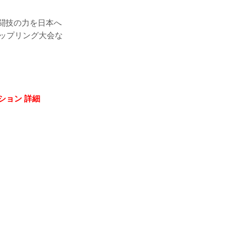
格闘技の力を日本へ
ップリング大会な
ション 詳細