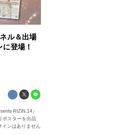
パネル＆出場
ンに登場！
s RIZIN.14』
りポスターを出品
のサインはありません