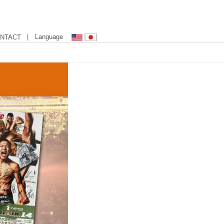
| Language
NTACT