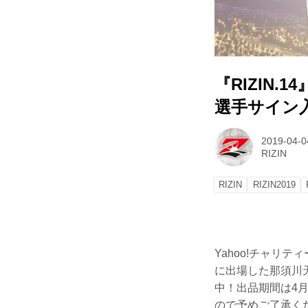
『RIZIN
選手サイン
2019-04-0
RIZIN
RIZIN
RIZIN2019
Yahoo!チャリティー
に出場した那須川
中！出品期間は4月
ので予めご了承く