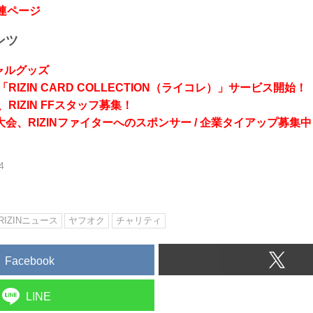
関連ページ
ンツ
シャルグッズ
RIZIN CARD COLLECTION（ライコレ）」サービス開始！
RIZIN FFスタッフ募集！
会、RIZINファイターへのスポンサー / 企業タイアップ募集中
4
RIZINニュース
ヤフオク
チャリティ
Facebook
LINE