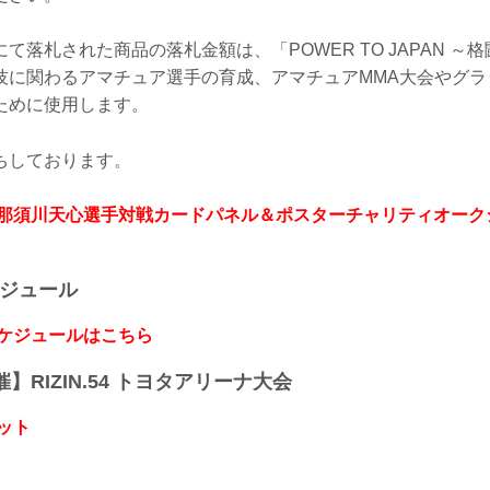
て落札された商品の落札金額は、「POWER TO JAPAN ～
技に関わるアマチュア選手の育成、アマチュアMMA大会やグラ
ために使用します。
ちしております。
】那須川天心選手対戦カードパネル＆ポスターチャリティオーク
ケジュール
スケジュールはこちら
開催】RIZIN.54 トヨタアリーナ大会
ット