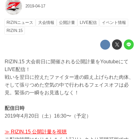
2019-04-17
RIZINニュース
大会情報
公開計量
LIVE配信
イベント情報
RIZIN.15
RIZIN.15 大会前日に開催される公開計量をYoutubeにて
LIVE配信！
戦いを翌日に控えたファイター達の鍛え上げられた肉体、
そして張りつめた空気の中で行われるフェイスオフは必
見。緊張の一瞬をお見逃しなく！
配信日時
2019年4月20日（土）16:30〜（予定）
≫ RIZIN.15 公開計量を視聴