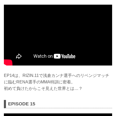
EP14は、RIZIN.11で浅倉カンナ選手へのリベンジマッチ
に臨むRENA選手のMMA特訓に密着。
初めて負けたからこそ見えた世界とは…？
EPISODE 15