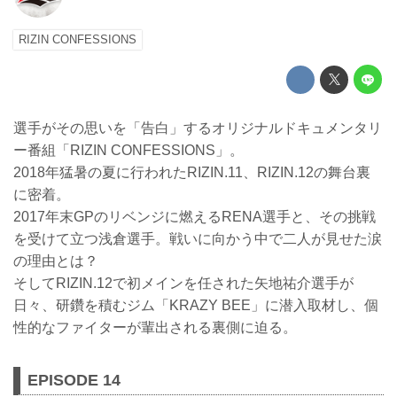
RIZIN CONFESSIONS
選手がその思いを「告白」するオリジナルドキュメンタリ
ー番組「RIZIN CONFESSIONS」。
2018年猛暑の夏に行われたRIZIN.11、RIZIN.12の舞台裏
に密着。
2017年末GPのリベンジに燃えるRENA選手と、その挑戦
を受けて立つ浅倉選手。戦いに向かう中で二人が見せた涙
の理由とは？
そしてRIZIN.12で初メインを任された矢地祐介選手が
日々、研鑽を積むジム「KRAZY BEE」に潜入取材し、個
性的なファイターが輩出される裏側に迫る。
EPISODE 14