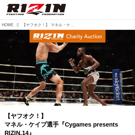
HOME
【ヤフオク！】 マネル・ケイプ選手『Cygames presents RIZIN.14』 試合使用サイン入りグローブ チャリティーオークションに登場！
【ヤフオク！】
マネル・ケイプ選手『Cygames presents
RIZIN.14』