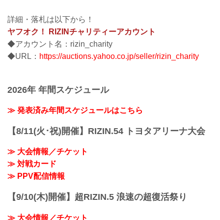
詳細・落札は以下から！
ヤフオク！ RIZINチャリティーアカウント
◆アカウント名：rizin_charity
◆URL：
https://auctions.yahoo.co.jp/seller/rizin_charity
2026年 年間スケジュール
≫ 発表済み年間スケジュールはこちら
【8/11(火･祝)開催】RIZIN.54 トヨタアリーナ大会
≫ 大会情報／チケット
≫ 対戦カード
≫ PPV配信情報
【9/10(木)開催】超RIZIN.5 浪速の超復活祭り
≫ 大会情報／チケット