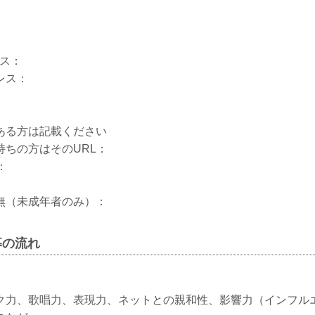
レス：
レス：
ある方は記載ください
持ちの方はそのURL：
：
無（未成年者のみ）：
募の流れ
ク力、歌唱力、表現力、ネットとの親和性、影響力（インフル