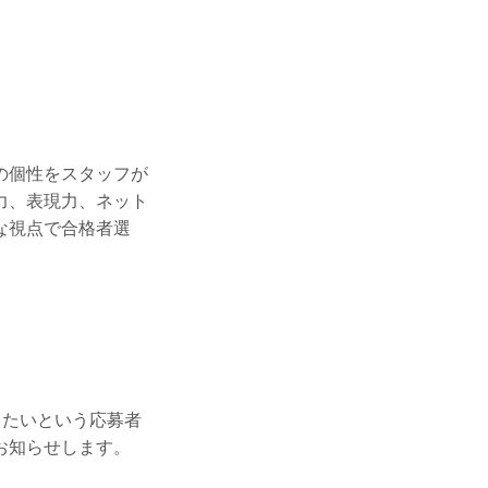
の個性をスタッフが
力、表現力、ネット
な視点で合格者選
りたいという応募者
お知らせします。