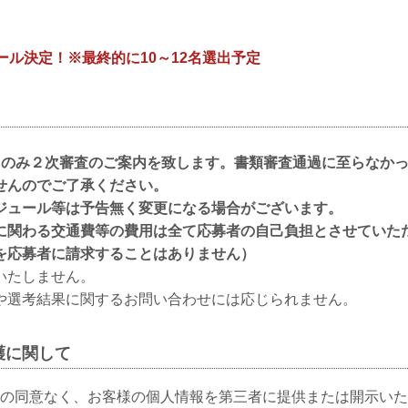
INガール決定！※最終的に10～12名選出予定
にのみ２次審査のご案内を致します。書類審査通過に至らなか
せんのでご了承ください。
ジュール等は予告無く変更になる場合がございます。
に関わる交通費等の費用は全て応募者の自己負担とさせていた
を応募者に請求することはありません）
いたしません。
や選考結果に関するお問い合わせには応じられません。
護に関して
の同意なく、お客様の個人情報を第三者に提供または開示いた