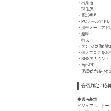
・出身地：
・現住所：
・電話番号：
・PCメールアド
・携帯メールアド
・趣味：
・特技：
・ダンス歌唱経験
・個人ブログをお
・SNSアカウント
・自己PR：
・保護者承諾の有
合否判定 / 応
◆選考基準
ビジュアル、トー