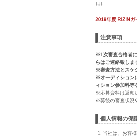
⇩⇩⇩
2019年度 RIZ
注意事項
※1次審査合格者
らはご連絡致しま
※審査方法とスケ
※オーディション
ィション参加料等
※応募資料は返却
※募後の審査状況
個人情報の保
当社は、お客様