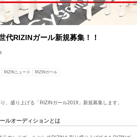
次世代RIZINガール新規募集！！
4
RIZINニュース
RIZINガール
彩り、盛り上げる「RIZINガール2019」新規募集します。
Nガールオーディションとは