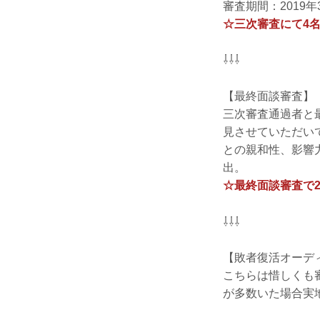
審査期間：2019年
☆三次審査にて4名
⇩⇩⇩
【最終面談審査】
三次審査通過者と
見させていただい
との親和性、影響
出。
☆最終面談審査で2
⇩⇩⇩
【敗者復活オーデ
こちらは惜しくも
が多数いた場合実