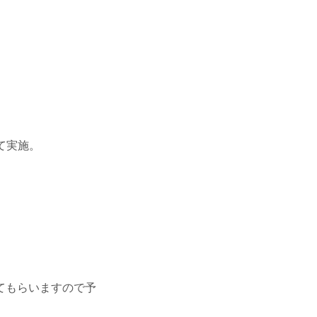
て実施。
てもらいますので予