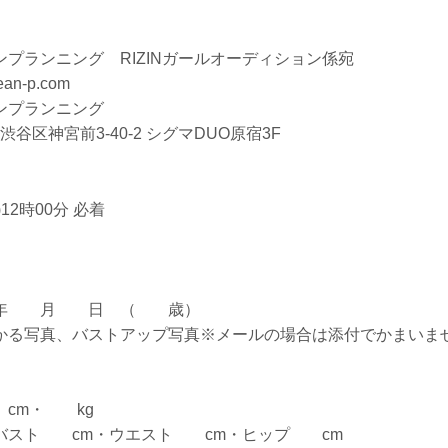
プランニング RIZINガールオーディション係宛
ean-p.com
ンプランニング
京都渋谷区神宮前3-40-2 シグマDUO原宿3F
)12時00分 必着
 年 月 日 （ 歳）
かる写真、バストアップ写真※メールの場合は添付でかまいま
cm・ kg
バスト cm・ウエスト cm・ヒップ cm