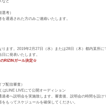
スなど
類選考）
考を通過された方のみご連絡いたします。
ります。2019年2月27日（水）または28日（木）都内某所に
当日に発表いたします。
のRIZINガール決定☆
イブ配信審査）
くはLINE LIVEにて公開オーディション
通過者へ説明会を実施致します。審査後、説明会の時間を設け
裕をもってスケジュールを確保してください。