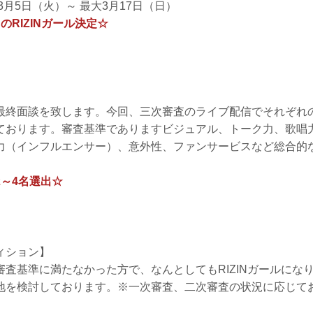
3月5日（火）～ 最大3月17日（日）
のRIZINガール決定☆
最終面談を致します。今回、三次審査のライブ配信でそれぞれ
ております。審査基準でありますビジュアル、トーク力、歌唱
力（インフルエンサー）、意外性、ファンサービスなど総合的
～4名選出☆
ィション】
審査基準に満たなかった方で、なんとしてもRIZINガールにな
地を検討しております。※一次審査、二次審査の状況に応じて