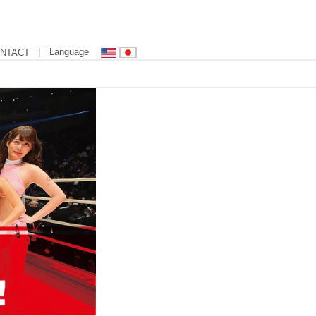
| Language
NTACT