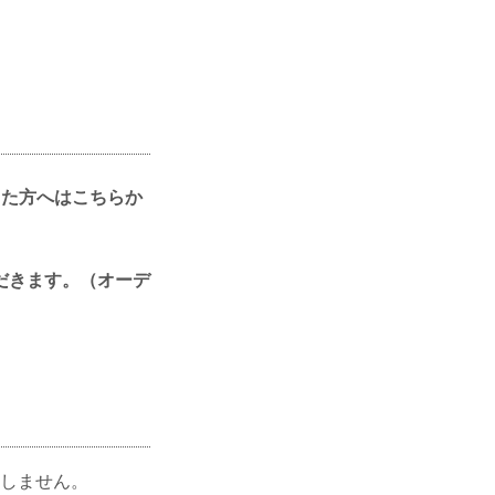
った方へはこちらか
だきます。（オーデ
しません。