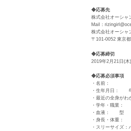
◆応募先
株式会社オーシャン
Mail：rizingirl@oc
株式会社オーシャ
〒101‐0052 東
◆応募締切
2019年2月21日(木
◆応募必須事項
・名前：
・生年月日：
・最近の全身がわ
・学年・職業：
・血液： 型
・身長・体重： 
・スリーサイズ：