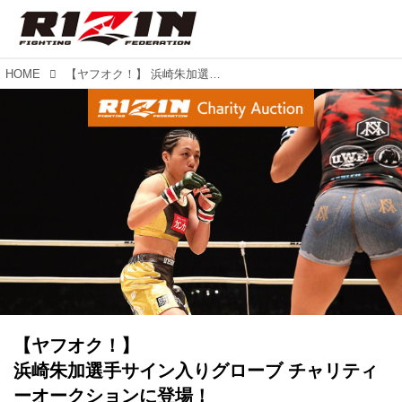
HOME
【ヤフオク！】 浜崎朱加選手サイン入りグローブ チャリティーオークションに登場！
【ヤフオク！】
浜崎朱加選手サイン入りグローブ チャリティ
ーオークションに登場！