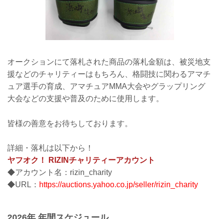
オークションにて落札された商品の落札金額は、被災地支
援などのチャリティーはもちろん、格闘技に関わるアマチ
ュア選手の育成、アマチュアMMA大会やグラップリング
大会などの支援や普及のために使用します。
皆様の善意をお待ちしております。
詳細・落札は以下から！
ヤフオク！ RIZINチャリティーアカウント
◆アカウント名：rizin_charity
◆URL：
https://auctions.yahoo.co.jp/seller/rizin_charity
2026年 年間スケジュール