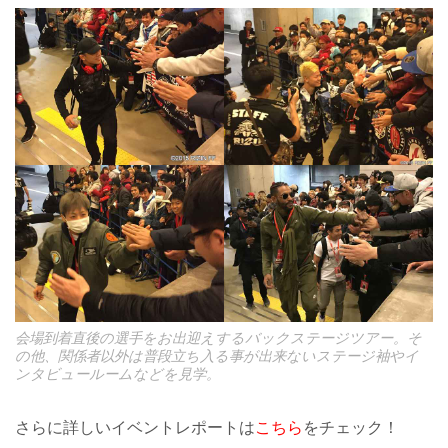
会場到着直後の選手をお出迎えするバックステージツアー。そ
の他、関係者以外は普段立ち入る事が出来ないステージ袖やイ
ンタビュールームなどを見学。
さらに詳しいイベントレポートは
こちら
をチェック！