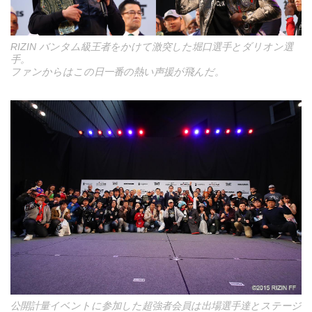
RIZIN バンタム級王者をかけて激突した堀口選手とダリオン選
手。
ファンからはこの日一番の熱い声援が飛んだ。
公開計量イベントに参加した超強者会員は出場選手達とステージ