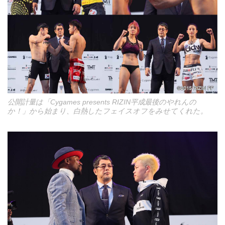
公開計量は「Cygames presents RIZIN平成最後のやれんの
か！」から始まり、白熱したフェイスオフをみせてくれた。