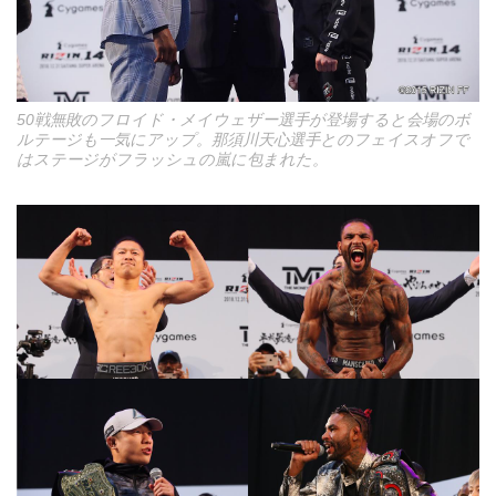
50戦無敗のフロイド・メイウェザー選手が登場すると会場のボ
ルテージも一気にアップ。那須川天心選手とのフェイスオフで
はステージがフラッシュの嵐に包まれた。