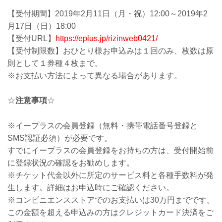
【受付期間】2019年2月11日（月・祝）12:00～2019年2
月17日（日）18:00
【受付URL】
https://eplus.jp/rizinweb0421/
【受付制限数】おひとり様お申込みは１回のみ、枚数は原
則として１券種４枚まで。
※お支払い方法によって異なる場合があります。
☆
注意事項
☆
※イープラスの会員登録（無料・携帯電話番号登録と
SMS認証必須）が必要です。
すでにイープラスの会員登録をお持ちの方は、受付開始前
に登録状況の確認をお勧めします。
※チケット代金以外に所定のサービス料と各種手数料が発
生します。詳細はお申込時にご確認ください。
※コンビニエンスストアでのお支払いは30万円までです。
この金額を超える申込みの方はクレジットカード決済をご