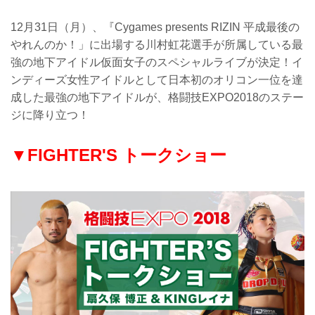
12月31日（月）、『Cygames presents RIZIN 平成最後の
やれんのか！」に出場する川村虹花選手が所属している最
強の地下アイドル仮面女子のスペシャルライブが決定！イ
ンディーズ女性アイドルとして日本初のオリコン一位を達
成した最強の地下アイドルが、格闘技EXPO2018のステー
ジに降り立つ！
▼FIGHTER'S トークショー