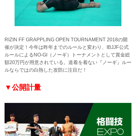
RIZIN FF GRAPPLING OPEN TOURNAMENT 2018の開
催が決定！今年は昨年までのルールと変わり、IBJJF公式
ルールによるNO-GI（ノーギ）トーナメントとして賞金総
額20万円が用意されている。道着を着ない『ノーギ』ルー
ルならではの白熱した攻防に注目だ！
▼公開計量