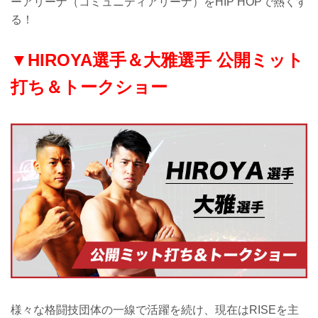
ーアリーナ（コミュニティアリーナ）をHIP HOPで熱くす
る！
▼HIROYA選手＆大雅選手 公開ミット
打ち＆トークショー
様々な格闘技団体の一線で活躍を続け、現在はRISEを主