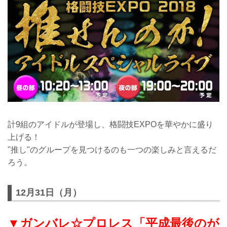
計9組のアイドルが登場し、格闘技EXPOを華やかに盛り
上げる！
"推し"のグループを見つけるのも一つの楽しみと言えるだ
ろう。
12月31日（月）
▼ガンバレ☆プロレス「平成最後のが