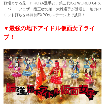
戦場とする兄・HIROYA選手と、第三代K-1 WORLD GPス
ーパー・フェザー級王者の弟・大雅選手が登場し、迫力の
ミット打ちを格闘技EXPOのステージ上で披露！
▼最強の地下アイドル仮面女子ライ
ブ！