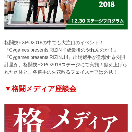
格闘技EXPO2018の中でも大注目のイベント！
『Cygames presents RIZIN平成最後のやれんのか！』
『Cygames presents RIZIN.14』出場選手が登場する公開
計量が、格闘技EXPO2018ステージにて実施！鍛え上げら
れた肉体と、各選手の火花散るフェイスオフは必見！
▼格闘メディア座談会