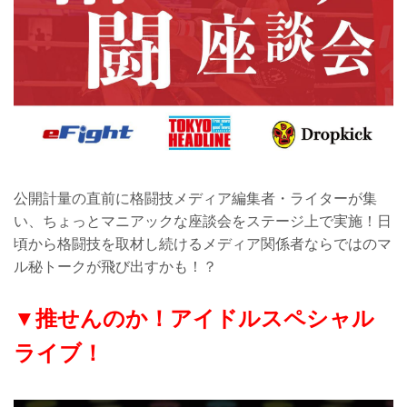
公開計量の直前に格闘技メディア編集者・ライターが集
い、ちょっとマニアックな座談会をステージ上で実施！日
頃から格闘技を取材し続けるメディア関係者ならではのマ
ル秘トークが飛び出すかも！？
▼推せんのか！アイドルスペシャル
ライブ！