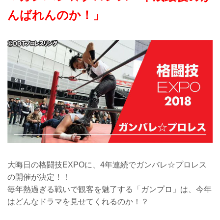
んばれんのか！」
大晦日の格闘技EXPOに、4年連続でガンバレ☆プロレス
の開催が決定！！
毎年熱過ぎる戦いで観客を魅了する「ガンプロ」は、今年
はどんなドラマを見せてくれるのか！？