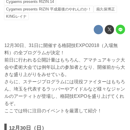
Cygaems presents RIZIN.14
Cygames presents RIZIN 平成最後のやれんのか！
扇久保博正
KINGレイナ
12月30日、31日に開催する格闘技EXPO2018（入場無
料）の全プログラムが決定！
前日に行われる公開計量はもちろん、アマチュアキック大
会や柔術大会では例年以上の参加者となり、開催前から大
きな盛り上がりをみせている。
さらに、ステージプログラムには現役ファイターはもちろ
ん、埼玉を代表するラッパーやアイドルなど様々なジャン
ルのアーティトが登場し、格闘技EXPOを盛り上げてくれ
るぞ。
ここでは特に注目のイベントを厳選して紹介！
12月30日（日）