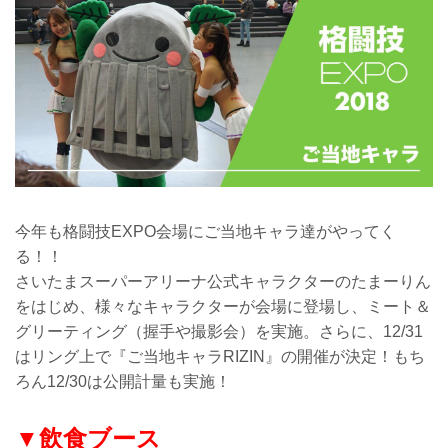
今年も格闘技EXPO会場にご当地キャラ達がやってく
る！！
さいたまスーパーアリーナ公式キャラクターのたまーりん
をはじめ、様々なキャラクターが会場に登場し、ミート＆
グリーティング（握手や撮影会）を実施。さらに、12/31
はリング上で『ご当地キャラRIZIN』の開催が決定！もち
ろん12/30は公開計量も実施！
▼飲食ブース