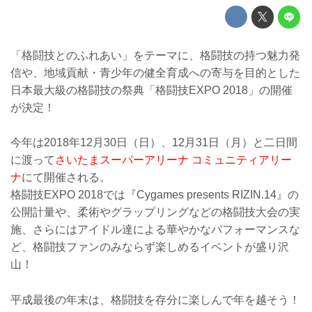
「格闘技とのふれあい」をテーマに、格闘技の持つ魅力発
信や、地域貢献・青少年の健全育成への寄与を目的とした
日本最大級の格闘技の祭典「格闘技EXPO 2018」の開催
が決定！
今年は2018年12月30日（日）、12月31日（月）と二日間
に渡って
さいたまスーパーアリーナ コミュニティアリー
ナ
にて開催される。
格闘技EXPO 2018では『Cygames presents RIZIN.14』の
公開計量や、柔術やグラップリングなどの格闘技大会の実
施、さらにはアイドル達による華やかなパフォーマンスな
ど、格闘技ファンのみならず楽しめるイベントが盛り沢
山！
平成最後の年末は、格闘技を存分に楽しんで年を越そう！