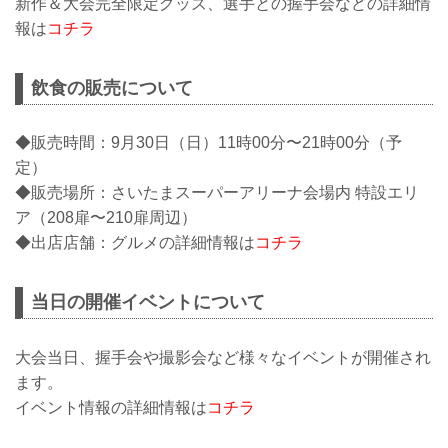
新作＆大会完全限定グッズ、選手との握手会などの詳細情
報は
コチラ
飲食の販売について
◆販売時間：9月30日（日）11時00分〜21時00分（予
定）
◆販売場所：さいたまスーパーアリーナ会場内 特設エリ
ア（208扉〜210扉周辺）
◆出店店舗：グルメの詳細情報は
コチラ
当日の開催イベントについて
大会当日、握手会や撮影会など様々なイベントが開催され
ます。
イベント情報の詳細情報は
コチラ