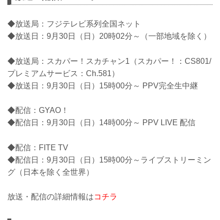
◆放送局：フジテレビ系列全国ネット
◆放送日：9月30日（日）20時02分～（一部地域を除く）
◆放送局：スカパー！スカチャン1（スカパー！：CS801/
プレミアムサービス：Ch.581）
◆放送日：9月30日（日）15時00分～ PPV完全生中継
◆配信：GYAO！
◆配信日：9月30日（日）14時00分～ PPV LIVE 配信
◆配信：FITE TV
◆配信日：9月30日（日）15時00分～ライブストリーミン
グ（日本を除く全世界）
放送・配信の詳細情報は
コチラ