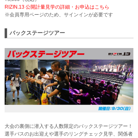
RIZIN.13 公開計量見学の詳細・お申込はこちら
※会員専用ページのため、サインインが必要です
バックステージツアー
大会の裏側に潜入する人数限定のバックステージツアー！
選手バスのお出迎えや選手のリングチェック見学、関係者