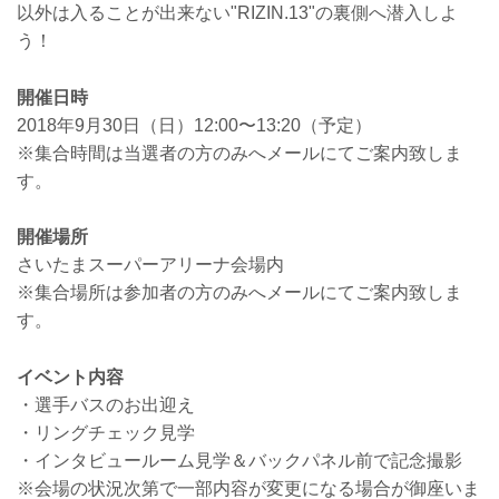
以外は入ることが出来ない"RIZIN.13"の裏側へ潜入しよ
う！
開催日時
2018年9月30日（日）12:00〜13:20（予定）
※集合時間は当選者の方のみへメールにてご案内致しま
す。
開催場所
さいたまスーパーアリーナ会場内
※集合場所は参加者の方のみへメールにてご案内致しま
す。
イベント内容
・選手バスのお出迎え
・リングチェック見学
・インタビュールーム見学＆バックパネル前で記念撮影
※会場の状況次第で一部内容が変更になる場合が御座いま