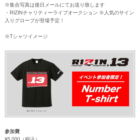
※集合写真は後日メールにてお送り致します
・RIZINチャリティーライブオークション ※人気のサイン
入りグローブが登場予定！
※Tシャツイメージ
参加費
¥5,000（税込）