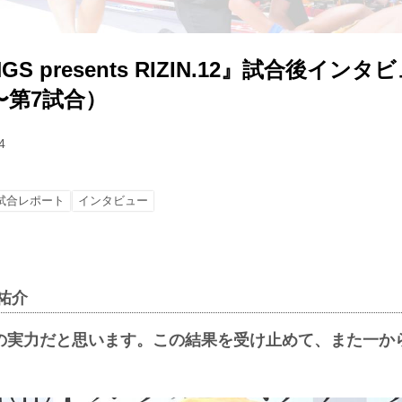
GS presents RIZIN.12』試合後インタ
〜第7試合）
4
試合レポート
インタビュー
地祐介
の実力だと思います。この結果を受け止めて、また一か