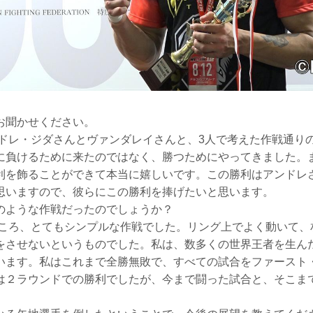
お聞かせください。
レ・ジダさんとヴァンダレイさんと、3人で考えた作戦通り
に負けるために来たのではなく、勝つためにやってきました。ま
利を飾ることができて本当に嬉しいです。この勝利はアンドレ
思いますので、彼らにこの勝利を捧げたいと思います。
のような作戦だったのでしょうか？
ろ、とてもシンプルな作戦でした。リング上でよく動いて、
をさせないというものでした。私は、数多くの世界王者を生ん
います。私はこれまで全勝無敗で、すべての試合をファースト
は２ラウンドでの勝利でしたが、今まで闘った試合と、そこま