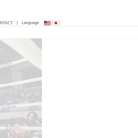
| Language
NTACT