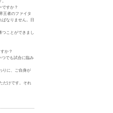
す。
ーですか？
界王者のファイタ
ればなりません。日
勝つことができまし
ますか？
いつでも試合に臨み
わりに、ご自身が
ただけです。それ