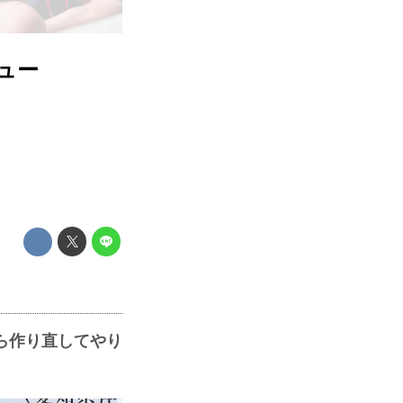
ビュー
ら作り直してやり