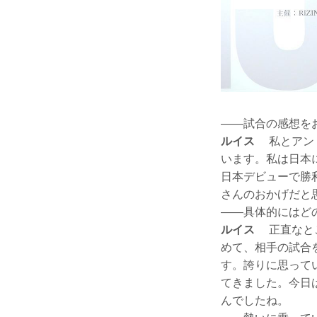
——試合の感想を
ルイス
私とアンド
います。私は日本
日本デビューで勝
さんのおかげだと
——具体的にはど
ルイス
正直なとこ
めて、相手の試合
す。誇りに思って
てきました。今日
んでしたね。