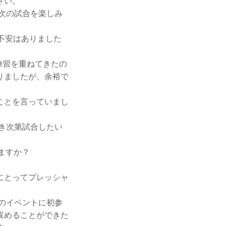
さい。
次の試合を楽しみ
不安はありました
練習を重ねてきたの
りましたが、余裕で
ことを言っていまし
き次第試合したい
ますか？
にとってプレッシャ
のイベントに初参
収めることができた