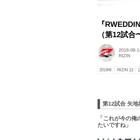
『RWEDDIN
（第12試合
2018-08-1
RIZIN
2018年
RIZIN.12
第12試合 矢
「これが今の俺
たいですね」