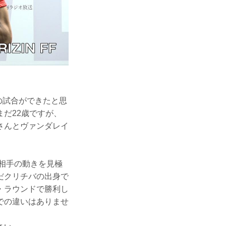
の試合ができたと思
だ22歳ですが、
さんとヴァンダレイ
相手の動きを見極
だクリチバの出身で
・ラウンドで勝利し
での違いはありませ