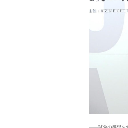
——試合の感想を