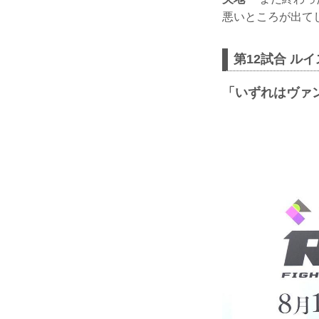
悪いところが出て
第12試合 ル
「いずれはヴァ