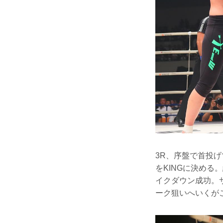
3R、序盤で首投
をKINGに決める
イクダウン成功。
ーク狙いへいくが