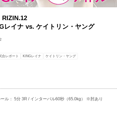
IZIN.12
NGレイナ vs. ケイトリン・ヤング
2
試合レポート
KINGレイナ
ケイトリン・ヤング
 ルール： 5分 3R / インターバル60秒（65.0kg） ※肘あり