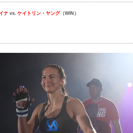
レイナ
vs.
ケイトリン・ヤング
（WIN）