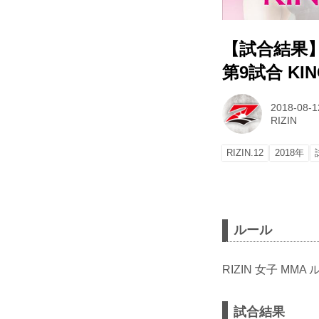
【試合結果】R
第9試合 KI
2018-08-1
RIZIN
RIZIN.12
2018年
ルール
RIZIN 女子 MMA
試合結果