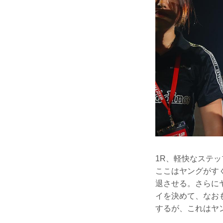
1R、軽快なステ
ここはヤングがす
退させる。さらに
イを決めて、なお
するが、これはヤ