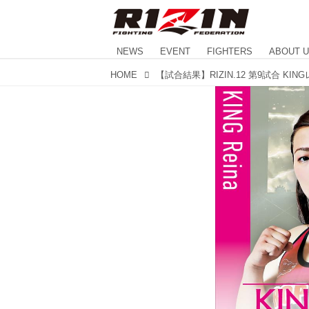
NEWS
EVENT
FIGHTERS
ABOUT 
HOME