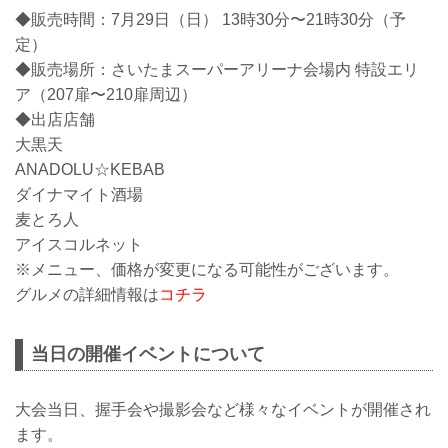
◆販売時間：7月29日（日） 13時30分〜21時30分（予
定）
◆販売場所：さいたまスーパーアリーナ会場内 特設エリ
ア（207扉〜210扉周辺）
◆出店店舗
大黒天
ANADOLU☆KEBAB
ダイナマイト酒場
麦とろ人
アイスコルネット
※メニュー、価格が変更になる可能性がございます。
グルメの詳細情報は
コチラ
当日の開催イベントについて
大会当日、握手会や撮影会など様々なイベントが開催され
ます。