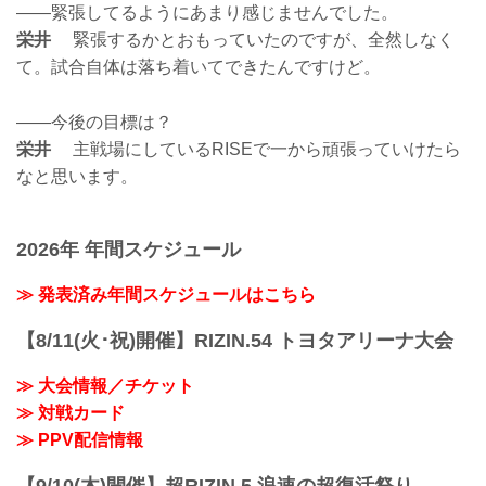
——緊張してるようにあまり感じませんでした。
栄井
緊張するかとおもっていたのですが、全然しなく
て。試合自体は落ち着いてできたんですけど。
——今後の目標は？
栄井
主戦場にしているRISEで一から頑張っていけたら
なと思います。
2026年 年間スケジュール
≫ 発表済み年間スケジュールはこちら
【8/11(火･祝)開催】RIZIN.54 トヨタアリーナ大会
≫ 大会情報／チケット
≫ 対戦カード
≫ PPV配信情報