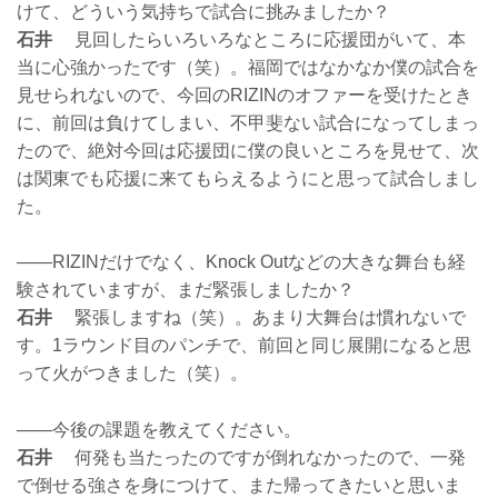
けて、どういう気持ちで試合に挑みましたか？
石井
見回したらいろいろなところに応援団がいて、本
当に心強かったです（笑）。福岡ではなかなか僕の試合を
見せられないので、今回のRIZINのオファーを受けたとき
に、前回は負けてしまい、不甲斐ない試合になってしまっ
たので、絶対今回は応援団に僕の良いところを見せて、次
は関東でも応援に来てもらえるようにと思って試合しまし
た。
——RIZINだけでなく、Knock Outなどの大きな舞台も経
験されていますが、まだ緊張しましたか？
石井
緊張しますね（笑）。あまり大舞台は慣れないで
す。1ラウンド目のパンチで、前回と同じ展開になると思
って火がつきました（笑）。
——今後の課題を教えてください。
石井
何発も当たったのですが倒れなかったので、一発
で倒せる強さを身につけて、また帰ってきたいと思いま