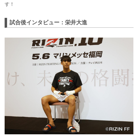
す！
試合後インタビュー：栄井大進