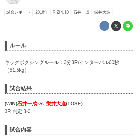
試合レポート
2018年
RIZIN.10
石井一成
栄井大進
ルール
キックボクシングルール：3分3R/インターバル60秒
（51.5kg）
試合結果
(WIN)
石井一成
vs.
栄井大進
(LOSE)
3R 判定 3-0
試合内容