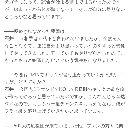
チガチになって。試合が始まる前までは良かったのです
が、始まってから体が熱くなって、そこが自分の足りない
ところかなと思っています。
——極めきれなかった要因は？
石井
（相手は）格下と言われていましたが、全然そん
なことなくて、逆に自分より強いっていうのをずっと想像
してやってきました。闘っていてもやりづらかったので、
もっともっと練習しないとという気持ちになりました。
——今後もRIZINでキックが盛り上がっていくかと思いま
すが、どうですか？
石井
今回も1ラウンドでKOしてRIZINのキックの道を僕
が作ってやろうと思っていたのですが、こんなんじゃ全然
ダメなので、もしもう一度チャンスをもらえるなら、僕が
フライ級を盛り上げていきたいと思っています。
——500人の応援団が来ていましたね。ファンの方々に向