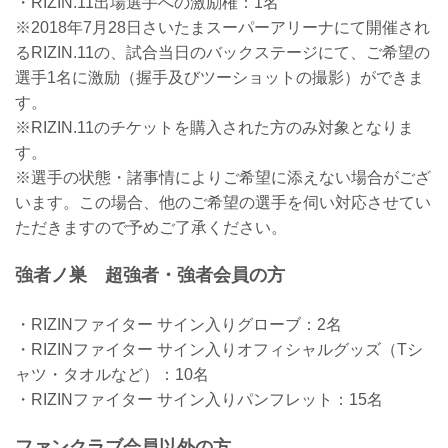
・RIZIN.11出場選手への激励権：1名
※2018年7月28日さいたまスーパーアリーナにて開催され
るRIZIN.11の、試合当日のバックステージにて、ご希望の
選手1名に激励（握手及びツーショットの撮影）ができま
す。
※RIZIN.11のチケットを購入された方のみ対象となりま
す。
※選手の状態・諸事情によりご希望に添えない場合がござ
います。この場合、他のご希望の選手を伺い対応させてい
ただきますので予めご了承ください。
強者ノ巣 超強者・強者会員の方
・RIZINファイター サイン入りグローブ：2名
・RIZINファイター サイン入りオフィシャルグッズ（Tシ
ャツ・タオルなど）：10名
・RIZINファイター サイン入りパンフレット：15名
ファンクラブ会員以外の方