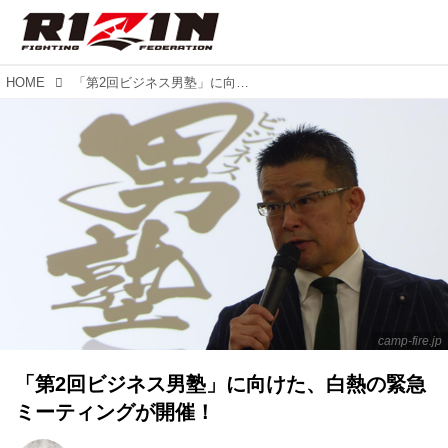
HOME
「第2回ビジネス男塾」に向けた、白熱の緊急ミーティングが開催！
camp-fire.jp
「第2回ビジネス男塾」に向けた、白熱の緊急
ミーティングが開催！