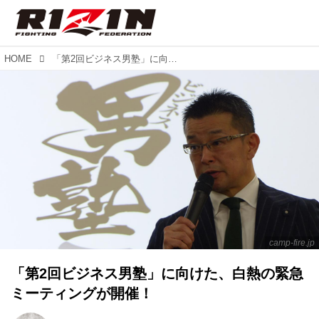
HOME
「第2回ビジネス男塾」に向けた、白熱の緊急ミーティングが開催！
camp-fire.jp
「第2回ビジネス男塾」に向けた、白熱の緊急
ミーティングが開催！