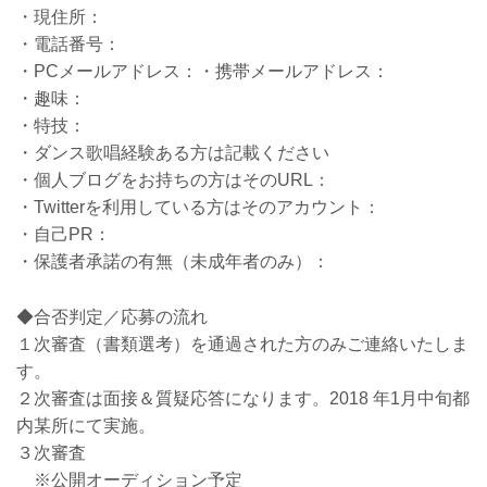
・現住所：
・電話番号：
・PCメールアドレス：・携帯メールアドレス：
・趣味：
・特技：
・ダンス歌唱経験ある方は記載ください
・個人ブログをお持ちの方はそのURL：
・Twitterを利用している方はそのアカウント：
・自己PR：
・保護者承諾の有無（未成年者のみ）：
◆合否判定／応募の流れ
１次審査（書類選考）を通過された方のみご連絡いたしま
す。
２次審査は面接＆質疑応答になります。2018 年1月中旬都
内某所にて実施。
３次審査
※公開オーディション予定