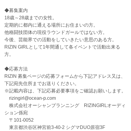
◆募集案内
18歳～28歳までの女性。
定期的に都内に通える場所にお住まいの方。
他格闘技団体の現役ラウンドガールではない方。
今後、芸能界での活動をしていきたい意思のある方。
RIZIN GIRLとして1年間通して各イベントで活動出来る
方。
◆応募方法
RIZIN 募集ページの応募フォームから下記アドレス又は、
下記宛先住所までお送りください。
※記載内容は、下記応募必要事項をご確認お願いします。
rizingirl@ocean-p.com
株式会社オーシャンプランニング RIZINGIRLオーディ
ション係宛
〒101‐0052
東京都渋谷区神宮前3-40-2 シグマDUO原宿3F