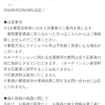
↓↓↓
2018年RIZINGIRL決定！
◆注意事項
※1次審査合格者にのみ２次審査のご案内を致します。
書類審査通過に至らなかった方へはこちらからはご連絡
致しませんのでご了承ください。
※審査方法とスケジュール等は予告無く変更になる場合が
ございます。
※オーディションに関わる交通費等の費用は全て応募者の
自己負担とさせていただきます。（オーディション参加料
等を応募者に請求することはありません）
※応募資料は返却いたしません
※募後の審査状況や選考結果に関するお問い合わせには応
じられません。
◆個人情報の保護に関して
当社は、お客様の同意なく、お客様の個人情報を第三者に