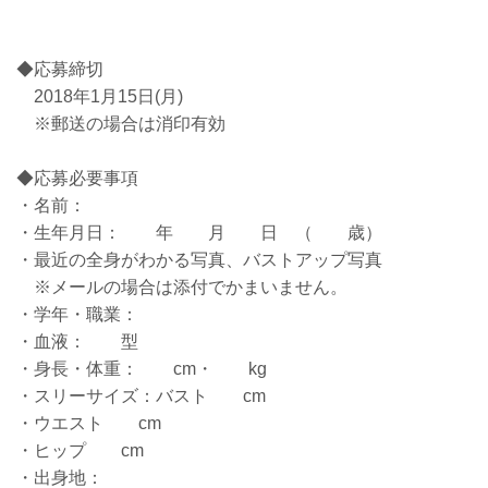
◆応募締切
2018年1月15日(月)
※郵送の場合は消印有効
◆応募必要事項
・名前：
・生年月日： 年 月 日 （ 歳）
・最近の全身がわかる写真、バストアップ写真
※メールの場合は添付でかまいません。
・学年・職業：
・血液： 型
・身長・体重： cm・ kg
・スリーサイズ：バスト cm
・ウエスト cm
・ヒップ cm
・出身地：