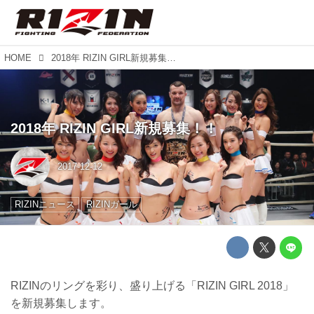
HOME
2018年 RIZIN GIRL新規募集！！
2018年 RIZIN GIRL新規募集！！
2017-12-12
RIZINニュース
RIZINガール
RIZINのリングを彩り、盛り上げる「RIZIN GIRL 2018」
を新規募集します。