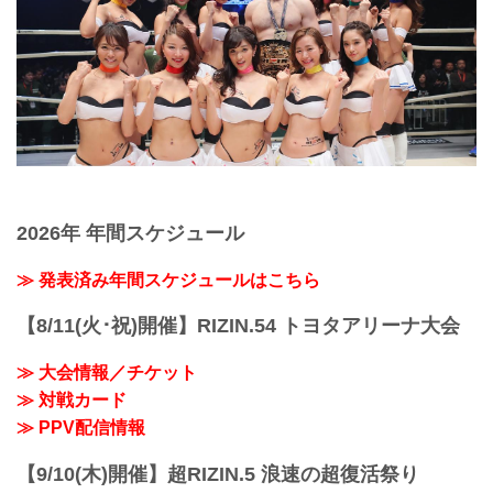
2026年 年間スケジュール
≫ 発表済み年間スケジュールはこちら
【8/11(火･祝)開催】RIZIN.54 トヨタアリーナ大会
≫ 大会情報／チケット
≫ 対戦カード
≫ PPV配信情報
【9/10(木)開催】超RIZIN.5 浪速の超復活祭り