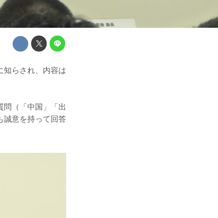
に知らされ、内容は
質問（「中国」「出
も誠意を持って回答