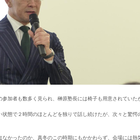
の参加者も数多く見られ、榊原塾長には椅子も用意されていた
。
い状態で２時間のほとんどを独りで話し続けたが、次々と驚愕
はなかったのか、真冬のこの時期にもかかわらず、会場には熱