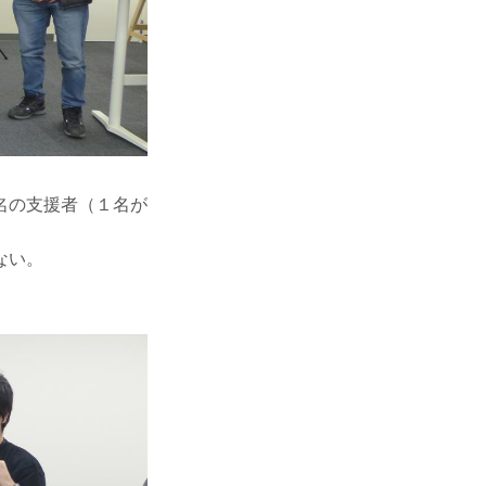
名の支援者（１名が
ない。