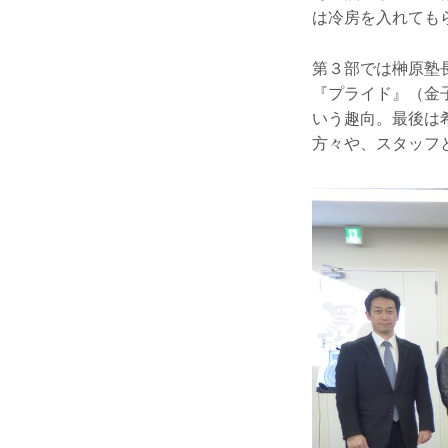
は冷房を入れても
第３部では榊原塾
『プライド』（金
いう趣向。最後は
方々や、スタッフ