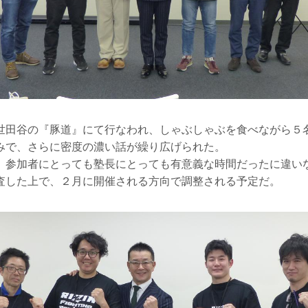
世田谷の『豚道』にて行なわれ、しゃぶしゃぶを食べながら５
みで、さらに密度の濃い話が繰り広げられた。
、参加者にとっても塾長にとっても有意義な時間だったに違い
査した上で、２月に開催される方向で調整される予定だ。