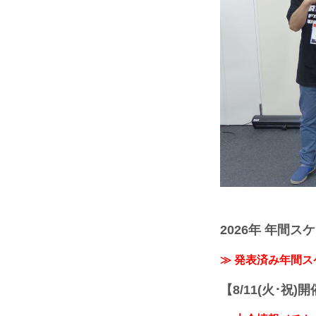
2026年 年間ス
≫ 発表済み年間
【8/11(火･祝)