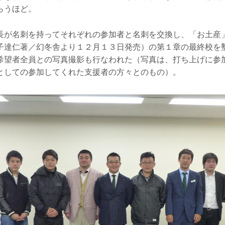
らうほど。
長が名刺を持ってそれぞれの参加者と名刺を交換し、「お土産
子達仁著／幻冬舎より１２月１３日発売）の第１章の最終校を
希望者全員との写真撮影も行なわれた（写真は、打ち上げに参
としての参加してくれた支援者の方々とのもの）。