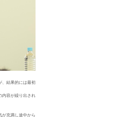
が、結果的には最初
の内容が繰り出され
気が充満し途中から