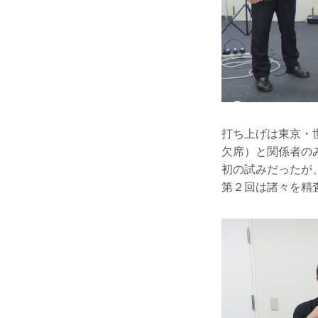
打ち上げは東京・
欠席）と関係者の
初の試みだったが
第２回は諸々を精