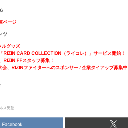
6
関連ページ
ンツ
シャルグッズ
RIZIN CARD COLLECTION（ライコレ）」サービス開始！
RIZIN FFスタッフ募集！
会、RIZINファイターへのスポンサー / 企業タイアップ募集中
4
ネス男塾
Facebook