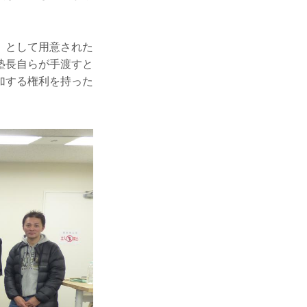
」として用意された
塾長自らが手渡すと
加する権利を持った