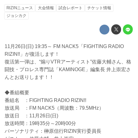
RIZINニュース
大会情報
試合レポート
チケット情報
ジョシカク
11月26日(日) 19:35～ FM NACK5「FIGHTING RADIO
RIZIN!!」が復活します！
復活第一弾は、“煽りVTRアーティスト”佐藤大輔さん、格
闘技・プロレス専門誌「KAMINOGE」編集長 井上崇宏さ
んとお送りします！！
◆番組概要
番組名 ：FIGHTING RADIO RIZIN!!
放送局 ：FM NACK5（周波数：79.5MHz）
放送日 ：11月26日(日)
放送時間：19時35分～20時00分
パーソナリティ：榊原信行RIZIN実行委員長