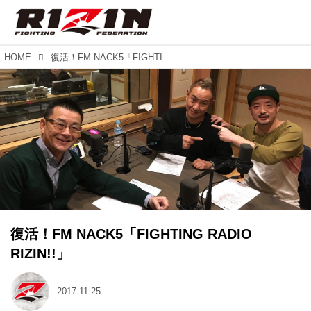
HOME
復活！FM NACK5「FIGHTING RADIO RIZIN!!」
復活！FM NACK5「FIGHTING RADIO
RIZIN!!」
2017-11-25