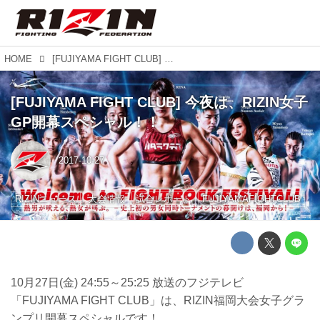
HOME
[FUJIYAMA FIGHT CLUB] 今夜は、RIZIN女子GP開幕スペシャル！！
[FUJIYAMA FIGHT CLUB] 今夜は、RIZIN女子
GP開幕スペシャル！！
2017-10-27
RIZINニュース
大会情報
試合レポート
FUJIYAMAFIGHTCLUB
10月27日(金) 24:55～25:25 放送のフジテレビ
「FUJIYAMA FIGHT CLUB」は、RIZIN福岡大会女子グラ
ンプリ開幕スペシャルです！