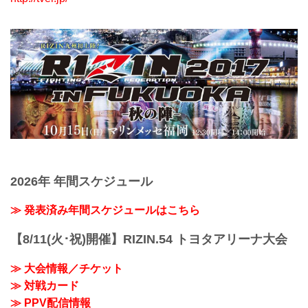
2026年 年間スケジュール
≫ 発表済み年間スケジュールはこちら
【8/11(火･祝)開催】RIZIN.54 トヨタアリーナ大会
≫ 大会情報／チケット
≫ 対戦カード
≫ PPV配信情報