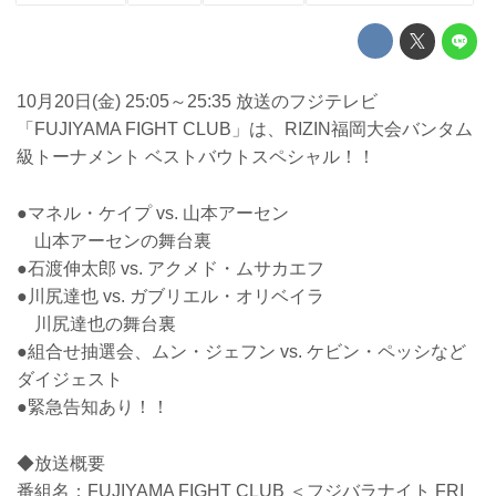
10月20日(金) 25:05～25:35 放送のフジテレビ
「FUJIYAMA FIGHT CLUB」は、RIZIN福岡大会バンタム
級トーナメント ベストバウトスペシャル！！
●マネル・ケイプ vs. 山本アーセン
山本アーセンの舞台裏
●石渡伸太郎 vs. アクメド・ムサカエフ
●川尻達也 vs. ガブリエル・オリベイラ
川尻達也の舞台裏
●組合せ抽選会、ムン・ジェフン vs. ケビン・ペッシなど
ダイジェスト
●緊急告知あり！！
◆放送概要
番組名：FUJIYAMA FIGHT CLUB ＜フジバラナイト FRI