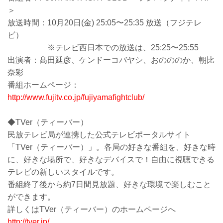
＞
放送時間：10月20日(金) 25:05〜25:35 放送（フジテレ
ビ）
※テレビ西日本での放送は、25:25〜25:55
出演者：髙田延彦、ケンドーコバヤシ、おのののか、朝比
奈彩
番組ホームページ：
http://www.fujitv.co.jp/fujiyamafightclub/
◆TVer（ティーバー）
民放テレビ局が連携した公式テレビポータルサイト
「TVer（ティーバー）」。各局の好きな番組を、好きな時
に、好きな場所で、好きなデバイスで！自由に視聴できる
テレビの新しいスタイルです。
番組終了後から約7日間見放題、好きな環境で楽しむこと
ができます。
詳しくはTVer（ティーバー）のホームページへ
http://tver.jp/