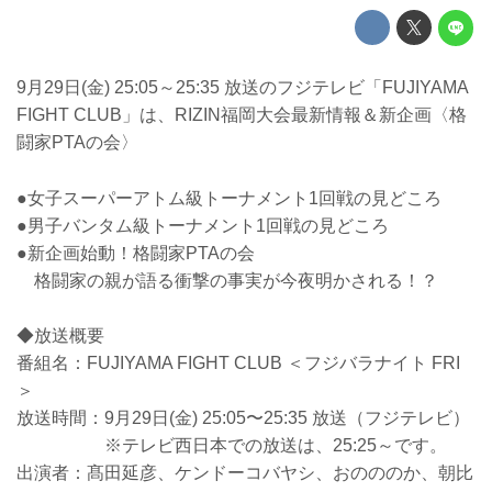
9月29日(金) 25:05～25:35 放送のフジテレビ「FUJIYAMA
FIGHT CLUB」は、RIZIN福岡大会最新情報＆新企画〈格
闘家PTAの会〉
●女子スーパーアトム級トーナメント1回戦の見どころ
●男子バンタム級トーナメント1回戦の見どころ
●新企画始動！格闘家PTAの会
格闘家の親が語る衝撃の事実が今夜明かされる！？
◆放送概要
番組名：FUJIYAMA FIGHT CLUB ＜フジバラナイト FRI
＞
放送時間：9月29日(金) 25:05〜25:35 放送（フジテレビ）
※テレビ西日本での放送は、25:25～です。
出演者：髙田延彦、ケンドーコバヤシ、おのののか、朝比