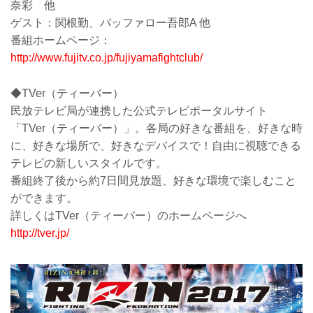
奈彩 他
ゲスト：関根勤、バッファロー吾郎A 他
番組ホームページ：
http://www.fujitv.co.jp/fujiyamafightclub/
◆TVer（ティーバー）
民放テレビ局が連携した公式テレビポータルサイト
「TVer（ティーバー）」。各局の好きな番組を、好きな時
に、好きな場所で、好きなデバイスで！自由に視聴できる
テレビの新しいスタイルです。
番組終了後から約7日間見放題、好きな環境で楽しむこと
ができます。
詳しくはTVer（ティーバー）のホームページへ
http://tver.jp/