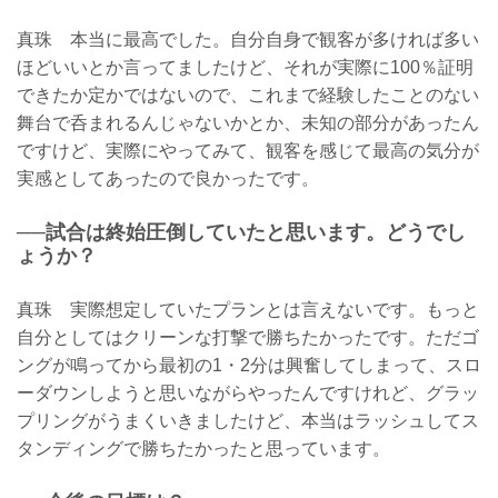
真珠 本当に最高でした。自分自身で観客が多ければ多い
ほどいいとか言ってましたけど、それが実際に100％証明
できたか定かではないので、これまで経験したことのない
舞台で呑まれるんじゃないかとか、未知の部分があったん
ですけど、実際にやってみて、観客を感じて最高の気分が
実感としてあったので良かったです。
──試合は終始圧倒していたと思います。どうでし
ょうか？
真珠 実際想定していたプランとは言えないです。もっと
自分としてはクリーンな打撃で勝ちたかったです。ただゴ
ングが鳴ってから最初の1・2分は興奮してしまって、スロ
ーダウンしようと思いながらやったんですけれど、グラッ
プリングがうまくいきましたけど、本当はラッシュしてス
タンディングで勝ちたかったと思っています。