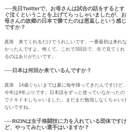
──先日Twitterで、お母さんは試合の話をするとす
ぐ泣くということを上げてらっしゃいましたが、お
母さんの故郷の日本で勝てたのは恩返しという感じ
ですか？
真珠 来てくれるだけでうれしいです。一番最初は来れな
かったんですよ、怖くて。これで3回目で、生で見てくれ
るのはありがたいです。
──日本は何回か来ているんですか？
真珠 14歳ぐらいまでは夏に毎年帰ってきたんですけど、
今年は9年ぶりです。日本語をずっと使っていなかったの
でドキドキしちゃいました。まだまだ勉強しなくちゃいけ
ないですね。
──RIZINは女子格闘技に力を入れている団体ですけ
ど、やってみたい選手はいますか？