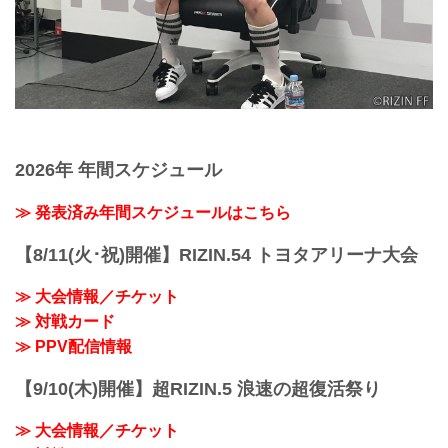
2026年 年間スケジュール
≫ 発表済み年間スケジュールはこちら
【8/11(火･祝)開催】RIZIN.54 トヨタアリーナ大会
≫ 大会情報／チケット
≫ 対戦カード
≫ PPV配信情報
【9/10(木)開催】超RIZIN.5 浪速の超復活祭り
≫ 大会情報／チケット