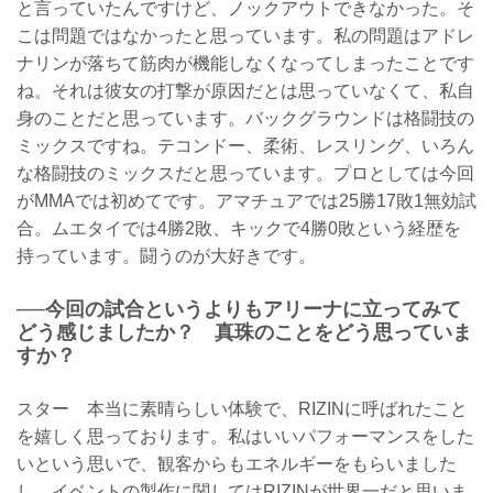
と言っていたんですけど、ノックアウトできなかった。そ
こは問題ではなかったと思っています。私の問題はアドレ
ナリンが落ちて筋肉が機能しなくなってしまったことです
ね。それは彼女の打撃が原因だとは思っていなくて、私自
身のことだと思っています。バックグラウンドは格闘技の
ミックスですね。テコンドー、柔術、レスリング、いろん
な格闘技のミックスだと思っています。プロとしては今回
がMMAでは初めてです。アマチュアでは25勝17敗1無効試
合。ムエタイでは4勝2敗、キックで4勝0敗という経歴を
持っています。闘うのが大好きです。
──今回の試合というよりもアリーナに立ってみて
どう感じましたか？ 真珠のことをどう思っていま
すか？
スター 本当に素晴らしい体験で、RIZINに呼ばれたこと
を嬉しく思っております。私はいいパフォーマンスをした
いという思いで、観客からもエネルギーをもらいました
し、イベントの製作に関してはRIZINが世界一だと思いま