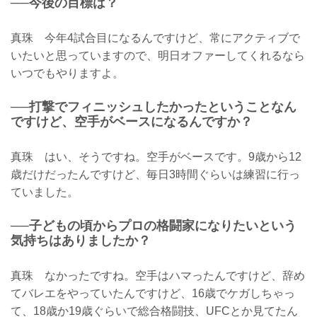
──今後の目標は？
真珠 今年4試合目になるんですけど、常にアクティブで
いたいと思っていますので、明日オファーしてくれるなら
いつでもやりますよ。
──打撃でフィニッシュしたかったということなん
ですけど、空手がベースになるんですか？
真珠 はい、そうですね。空手がベースです。9歳から12
歳だけだったんですけど、毎日3時間ぐらいは練習に行っ
ていました。
──子どもの頃からプロの格闘家になりたいという
気持ちはありましたか？
真珠 なかったですね。空手はハマったんですけど、辞め
てバレエをやっていたんですけど、16歳でケガしちゃっ
て、18歳か19歳ぐらいで総合格闘技、UFCとか見てたん