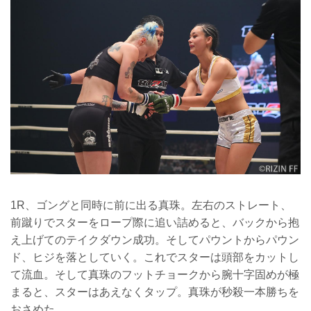
1R、ゴングと同時に前に出る真珠。左右のストレート、
前蹴りでスターをロープ際に追い詰めると、バックから抱
え上げてのテイクダウン成功。そしてパウントからパウン
ド、ヒジを落としていく。これでスターは頭部をカットし
て流血。そして真珠のフットチョークから腕十字固めが極
まると、スターはあえなくタップ。真珠が秒殺一本勝ちを
おさめた。