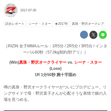
2017-07-30
試合レポート
シーナ・スター
★2017年
真珠・野沢オークレア
［RIZIN 女子MMAルール：1R5分 / 2R5分 / 3R5分 / インタ
ーバル60秒（57.0kg契約/肘アリ）］
(Win)
真珠・野沢オークライヤー
vs.
シーナ・スター
(Lose)
1R 1分50秒 腕十字固め
噂の真珠・野沢オークライヤーがついにプロデビュー。リ
ングサイドで母・野沢直子さんが心配そうな表情で娘の入
場を見つめる。