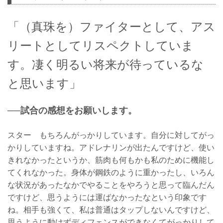
「（真珠を）ファイターとして、アス
リートとしてリスペクトしていま
す。凄く明るい将来が待っているな
と思います」
──試合の感想をお願いします。
スター もちろんがっかりしています。自分に対してがっ
かりしていますね。アドレナリンが出たんですけど、使い
きれなかったというか、筋肉も何もかも私のために機能し
てくれなかった。身体が鋼鉄のように重かったし、いろん
な状況があったなかでやることをやろうと思って臨んだん
ですけど、思うようには運ばなかったなという印象です
ね。相手も強くて、私は普通はタップしないんですけど、
思うように動けずディフェンスができなくてがっかりして