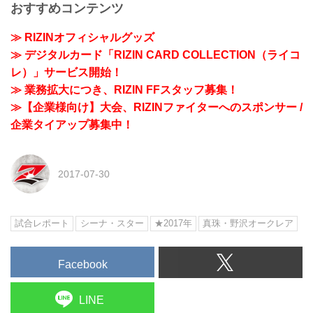
おすすめコンテンツ
≫ RIZINオフィシャルグッズ
≫ デジタルカード「RIZIN CARD COLLECTION（ライコ
レ）」サービス開始！
≫ 業務拡大につき、RIZIN FFスタッフ募集！
≫【企業様向け】大会、RIZINファイターへのスポンサー /
企業タイアップ募集中！
2017-07-30
試合レポート
シーナ・スター
★2017年
真珠・野沢オークレア
Facebook
LINE