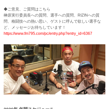
◆ご意見、ご質問はこちら
榊原実行委員長への質問、選手への質問、RIZINへの質
問、格闘技への熱い思い、ゲストに呼んで欲しい選手な
ど、メッセージお待ちしています！
https://www.fm795.com/pc/entry.php?entry_id=6367