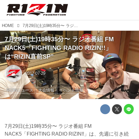
HOME
7月29日(土)19時35分〜 ラジオ番組 FM NACK5「FIGHTING RADIO RIZIN!!」は“RIZIN直前SP”
7月29日(土)19時35分〜 ラジオ番組 FM
NACK5「FIGHTING RADIO RIZIN!!」
は“RIZIN直前SP”
2017-07-29
RIZINニュース
大会情報
イベント情報
7月29日(土)19時35分〜 ラジオ番組 FM
NACK5「FIGHTING RADIO RIZIN!!」は、先週に引き続