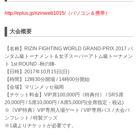
http://eplus.jp/rizinweb1015/（パソコン＆携帯）
大会概要
【名称】RIZIN FIGHTING WORLD GRAND-PRIX 2017 バ
ンタム級トーナメント＆女子スーパーアトム級トーナメン
ト 1st ROUND -秋の陣-
【日時】2017年10月15日(日)
【時間】12時30分開場 / 14時00分開始
【会場】マリンメッセ福岡
【チケット料金】VIP席100,000円《特典付》 / SRS席
20,000円 / S席10,000円 / A席5,000円(全席指定・税込)
※《VIP特典》VIP専用入場ゲート / VIP専用パス / 大会パ
ンフレット / 特製グッズ
※1歳よりチケットが必要です。