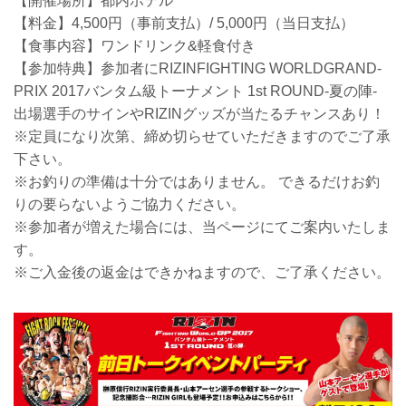
【開催場所】都内ホテル
【料金】4,500円（事前支払）/ 5,000円（当日支払）
【食事内容】ワンドリンク&軽食付き
【参加特典】参加者にRIZINFIGHTING WORLDGRAND-
PRIX 2017バンタム級トーナメント 1st ROUND-夏の陣-
出場選手のサインやRIZINグッズが当たるチャンスあり！
※定員になり次第、締め切らせていただきますのでご了承
下さい。
※お釣りの準備は十分ではありません。 できるだけお釣
りの要らないようご協力ください。
※参加者が増えた場合には、当ページにてご案内いたしま
す。
※ご入金後の返金はできかねますので、ご了承ください。