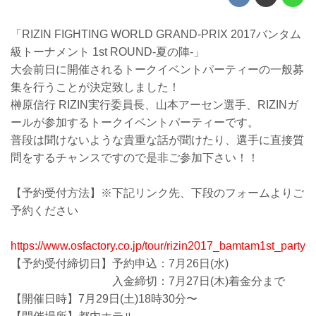
「RIZIN FIGHTING WORLD GRAND-PRIX 2017バンタム
級トーナメント 1st ROUND-夏の陣-」
大会前日に開催されるトークイベントパーティーの一般募
集を行うことが決定致しました！
榊原信行 RIZIN実行委員長、山本アーセン選手、RIZINガ
ールが参加するトークイベントパーティーです。
普段は聞けないような貴重な話が聞けたり、選手に直接質
問をするチャンスですので是非ご参加下さい！！
【予約受付方法】※下記リンク先、下段のフォームよりご
予約ください
https://www.osfactory.co.jp/tour/rizin2017_bamtam1st_party
【予約受付締切日】予約申込：7月26日(水)
入金締切：7月27日(木)着金分まで
【開催日時】7月29日(土)18時30分〜