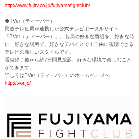
http://www.fujitv.co.jp/fujiyamafightclub/
◆TVer（ティーバー）
民放テレビ局が連携した公式テレビポータルサイト
「TVer（ティーバー）」。各局の好きな番組を、好きな時
に、好きな場所で、好きなデバイスで！自由に視聴できる
テレビの新しいスタイルです。
番組終了後から約7日間見放題、好きな環境で楽しむこと
ができます。
詳しくはTVer（ティーバー）のホームページへ
http://tver.jp/